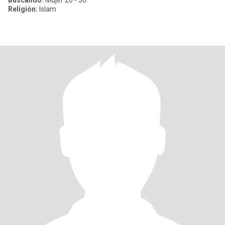
Buscando:
Mujer 20 - 36
Religión:
Islam