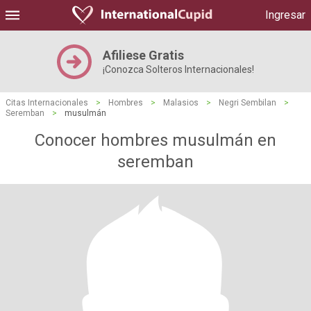
Ingresar
Afiliese Gratis
¡Conozca Solteros Internacionales!
Citas Internacionales
>
Hombres
>
Malasios
>
Negri Sembilan
>
Seremban
>
musulmán
Conocer hombres musulmán en
seremban