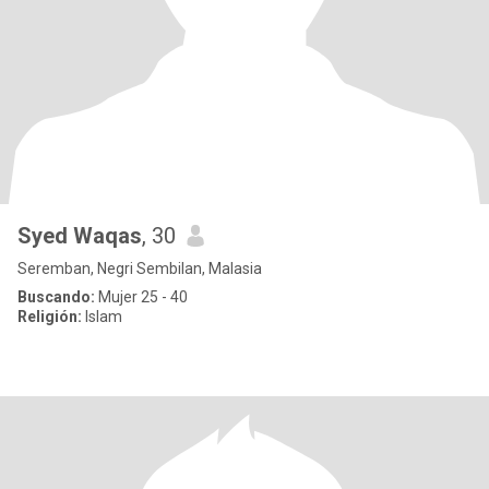
Syed Waqas
, 30
Seremban, Negri Sembilan, Malasia
Buscando:
Mujer 25 - 40
Religión:
Islam