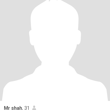
Mr shah
, 31