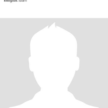
Religión:
Islam