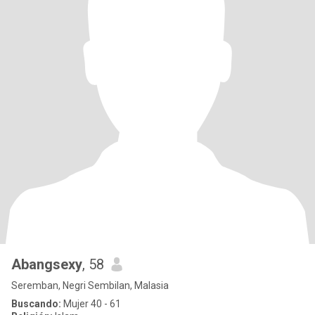
Abangsexy
, 58
Seremban, Negri Sembilan, Malasia
Buscando:
Mujer 40 - 61