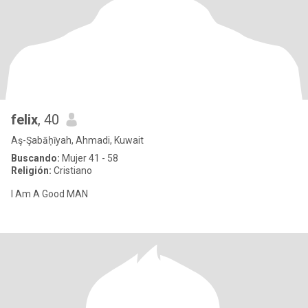
felix
, 40
Aş-Şabāḥīyah, Ahmadi, Kuwait
Buscando:
Mujer 41 - 58
Religión:
Cristiano
I Am A Good MAN