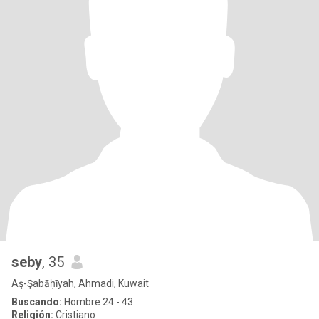
seby
, 35
Aş-Şabāḥīyah, Ahmadi, Kuwait
Buscando:
Hombre 24 - 43
Religión:
Cristiano