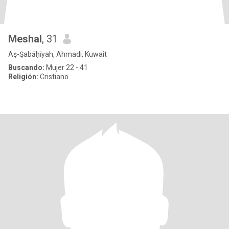
Meshal
, 31
Aş-Şabāḥīyah, Ahmadi, Kuwait
Buscando:
Mujer 22 - 41
Religión:
Cristiano