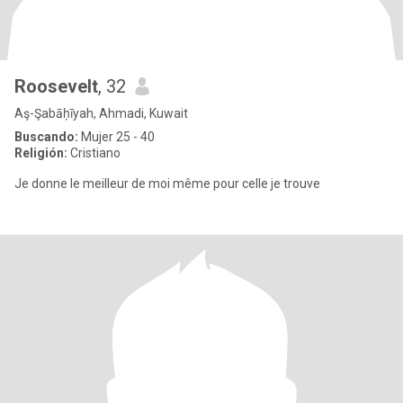
Roosevelt
, 32
Aş-Şabāḥīyah, Ahmadi, Kuwait
Buscando:
Mujer 25 - 40
Religión:
Cristiano
Je donne le meilleur de moi même pour celle je trouve