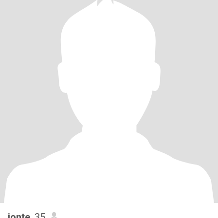
jonte
, 35