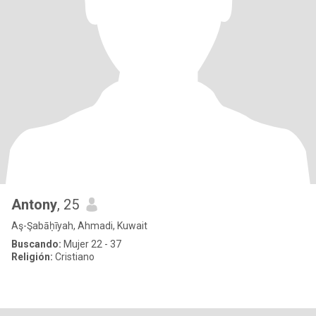
Antony
, 25
Aş-Şabāḥīyah, Ahmadi, Kuwait
Buscando:
Mujer 22 - 37
Religión:
Cristiano