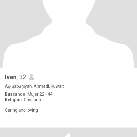
Ivan
, 32
Aş-Şabāḥīyah, Ahmadi, Kuwait
Buscando:
Mujer 22 - 44
Religión:
Cristiano
Caring and loving