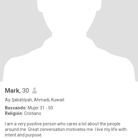
Mark
, 30
Aş-Şabāḥīyah, Ahmadi, Kuwait
Buscando:
Mujer 31 - 50
Religión:
Cristiano
I am a very positive person who cares a lot about the people
around me. Great conversation motivates me. I live my life with
intent and purpose