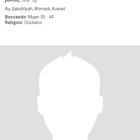
Aş-Şabāḥīyah, Ahmadi, Kuwait
Buscando:
Mujer 35 - 44
Religión:
Cristiano