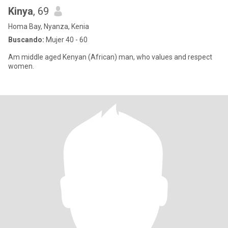
Kinya
, 69
Homa Bay, Nyanza, Kenia
Buscando:
Mujer 40 - 60
Am middle aged Kenyan (African) man, who values and respect
women.