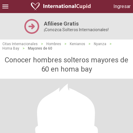
Ingresar
Afiliese Gratis
¡Conozca Solteros Internacionales!
Citas Internacionales
>
Hombres
>
Kenianos
>
Nyanza
>
Homa Bay
>
Mayores de 60
Conocer hombres solteros mayores de
60 en homa bay