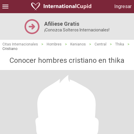
Ingresar
Afiliese Gratis
¡Conozca Solteros Internacionales!
Citas Internacionales
>
Hombres
>
Kenianos
>
Central
>
Thika
>
Cristiano
Conocer hombres cristiano en thika