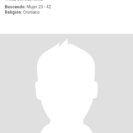
Buscando:
Mujer 23 - 42
Religión:
Cristiano