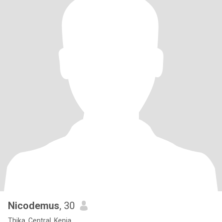
Nicodemus
, 30
Thika, Central, Kenia