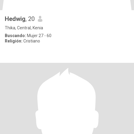
Hedwig
, 20
Thika, Central, Kenia
Buscando:
Mujer 27 - 60
Religión:
Cristiano