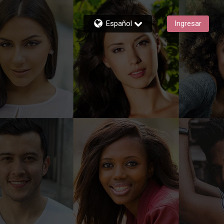
Español
Ingresar