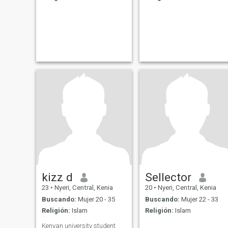
kizz d
Sellector
23
•
Nyeri, Central, Kenia
20
•
Nyeri, Central, Kenia
Buscando:
Mujer 20 - 35
Buscando:
Mujer 22 - 33
Religión:
Islam
Religión:
Islam
Kenyan university student