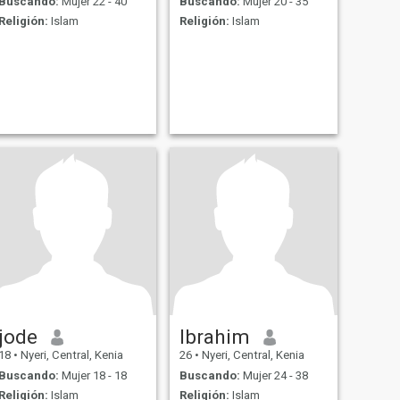
Buscando:
Mujer 22 - 40
Buscando:
Mujer 20 - 35
Religión:
Islam
Religión:
Islam
jode
Ibrahim
18
•
Nyeri, Central, Kenia
26
•
Nyeri, Central, Kenia
Buscando:
Mujer 18 - 18
Buscando:
Mujer 24 - 38
Religión:
Islam
Religión:
Islam