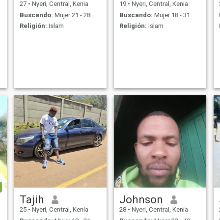
27
•
Nyeri, Central, Kenia
19
•
Nyeri, Central, Kenia
Buscando:
Mujer 21 - 28
Buscando:
Mujer 18 - 31
Religión:
Islam
Religión:
Islam
Tajih
Johnson
25
•
Nyeri, Central, Kenia
28
•
Nyeri, Central, Kenia