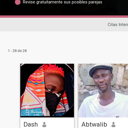
Revise gratuitamente sus posibles parejas
Citas Inte
1 - 28 de 28
Dash
Abtwalib