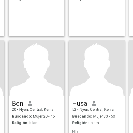
Ben
Husa
20
•
Nyeri, Central, Kenia
52
•
Nyeri, Central, Kenia
Buscando:
Mujer 20 - 46
Buscando:
Mujer 30 - 50
Religión:
Islam
Religión:
Islam
Nice