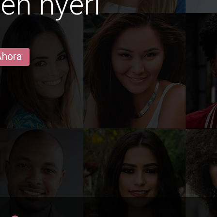
en nyeri
Ahora