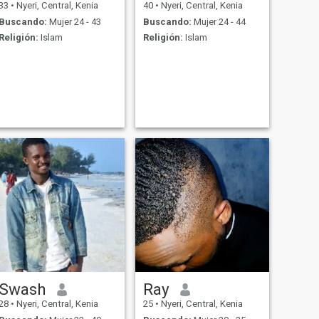
33
•
Nyeri, Central, Kenia
40
•
Nyeri, Central, Kenia
Buscando:
Mujer 24 - 43
Buscando:
Mujer 24 - 44
Religión:
Islam
Religión:
Islam
Swash
Ray
28
•
Nyeri, Central, Kenia
25
•
Nyeri, Central, Kenia