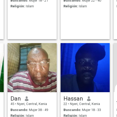
Buscando:
Mujer 18 - 21
Buscando:
Mujer 22 - 40
Religión:
Islam
Religión:
Islam
Dan
Hassan
45
•
Nyeri, Central, Kenia
22
•
Nyeri, Central, Kenia
Buscando:
Mujer 38 - 49
Buscando:
Mujer 18 - 33
Religión:
Islam
Religión:
Islam