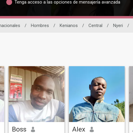
Tenga acceso a las opciones de mensajería avanzada
rnacionales
/
Hombres
/
Kenianos
/
Central
/
Nyeri
/
Boss
Alex