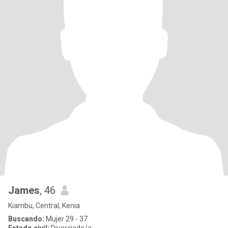
James
, 46
Kiambu, Central, Kenia
Buscando:
Mujer 29 - 37