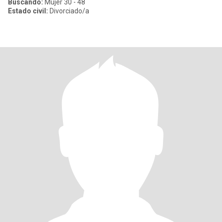
Buscando:
Mujer 30 - 48
Estado civil:
Divorciado/a