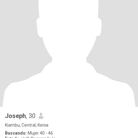
Joseph
, 30
Kiambu, Central, Kenia
Buscando:
Mujer 40 - 46