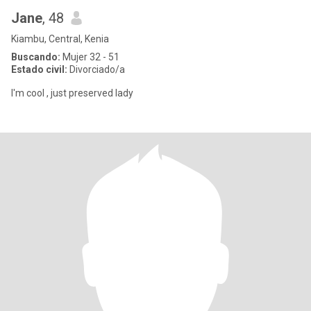
Jane
, 48
Kiambu, Central, Kenia
Buscando:
Mujer 32 - 51
Estado civil:
Divorciado/a
I'm cool , just preserved lady