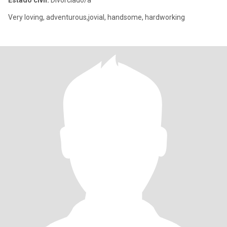
Estado civil:
Divorciado/a
Very loving, adventurous,jovial, handsome, hardworking