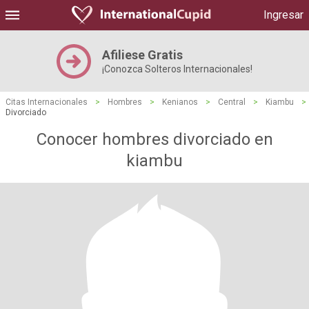
Ingresar
Afiliese Gratis
¡Conozca Solteros Internacionales!
Citas Internacionales
>
Hombres
>
Kenianos
>
Central
>
Kiambu
>
Divorciado
Conocer hombres divorciado en
kiambu