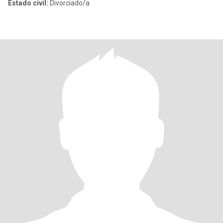
Estado civil:
Divorciado/a