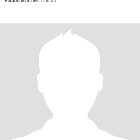
Estado civil:
Divorciado/a