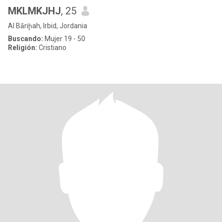
MKLMKJHJ
, 25
Al Bāriḩah, Irbid, Jordania
Buscando:
Mujer 19 - 50
Religión:
Cristiano