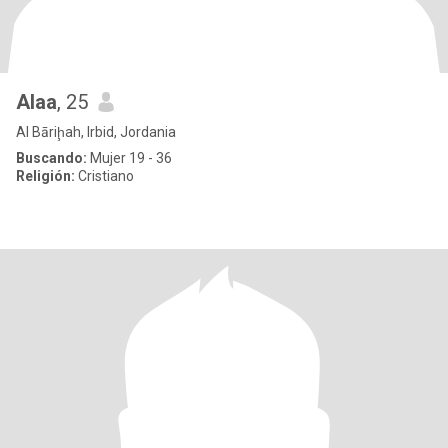
Alaa
, 25
Al Bāriḩah, Irbid, Jordania
Buscando:
Mujer 19 - 36
Religión:
Cristiano