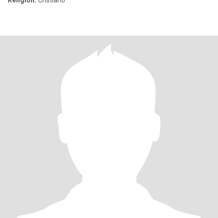
Religión:
Cristiano