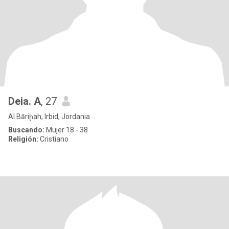
Deia. A
, 27
Al Bāriḩah, Irbid, Jordania
Buscando:
Mujer 18 - 38
Religión:
Cristiano