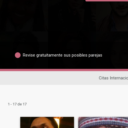
Revise gratuitamente sus posibles parejas
Citas Internaci
1 - 17 de 17