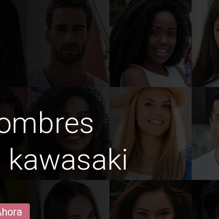
hombres
n kawasaki
Ahora