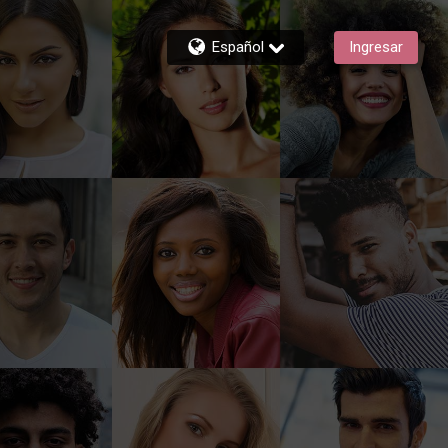
Español
Ingresar