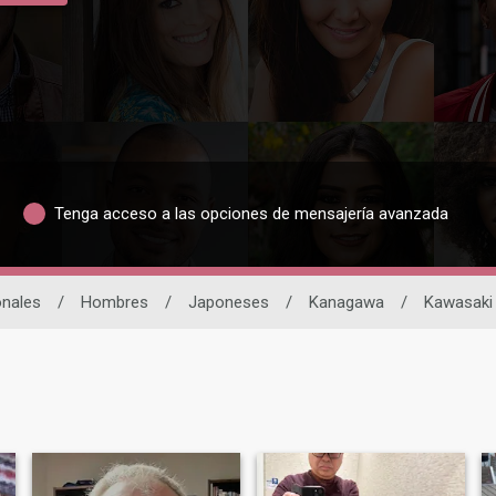
Tenga acceso a las opciones de mensajería avanzada
onales
/
Hombres
/
Japoneses
/
Kanagawa
/
Kawasaki