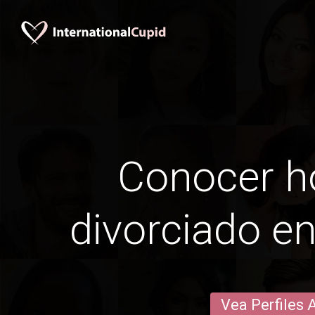
Conocer 
divorciado e
Vea Perfiles 