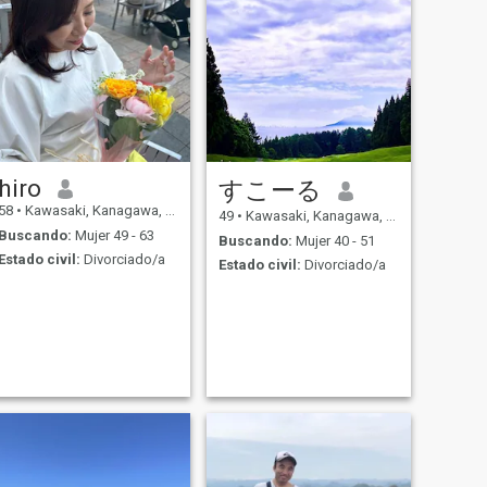
hiro
すこーる
58
•
Kawasaki, Kanagawa, Japón
49
•
Kawasaki, Kanagawa, Japón
Buscando:
Mujer 49 - 63
Buscando:
Mujer 40 - 51
Estado civil:
Divorciado/a
Estado civil:
Divorciado/a