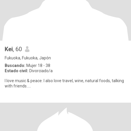
Kei
, 60
Fukuoka, Fukuoka, Japón
Buscando:
Mujer 18 - 38
Estado civil:
Divorciado/a
I love music & peace. I also love travel, wine, natural foods, talking
with friends.....