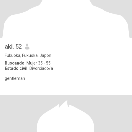
aki
, 52
Fukuoka, Fukuoka, Japón
Buscando:
Mujer 35 - 55
Estado civil:
Divorciado/a
gentleman