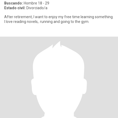
Buscando:
Hombre 18 - 29
Estado civil:
Divorciado/a
After retirement, I want to enjoy my free time learning something.
I love reading novels,. running and going to the gym.