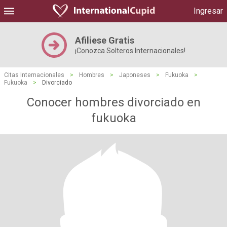
Ingresar
Afiliese Gratis
¡Conozca Solteros Internacionales!
Citas Internacionales
>
Hombres
>
Japoneses
>
Fukuoka
>
Fukuoka
>
Divorciado
Conocer hombres divorciado en
fukuoka