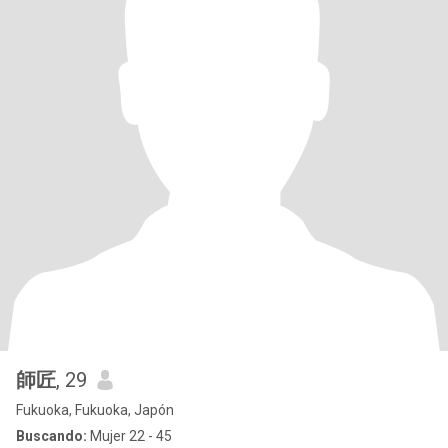
師匠
, 29
Fukuoka, Fukuoka, Japón
Buscando:
Mujer 22 - 45