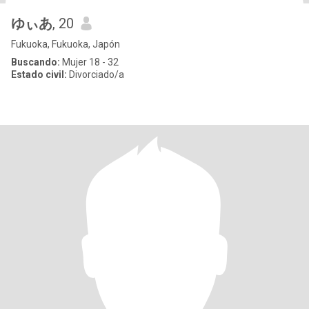
ゆぃあ
, 20
Fukuoka, Fukuoka, Japón
Buscando:
Mujer 18 - 32
Estado civil:
Divorciado/a