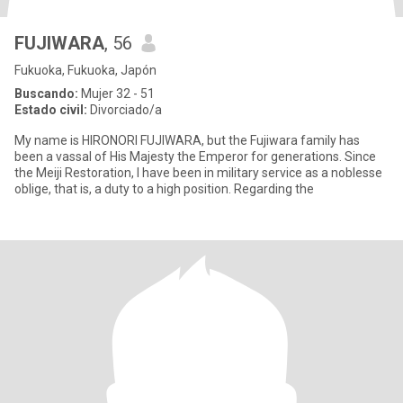
FUJIWARA
, 56
Fukuoka, Fukuoka, Japón
Buscando:
Mujer 32 - 51
Estado civil:
Divorciado/a
My name is HIRONORI FUJIWARA, but the Fujiwara family has
been a vassal of His Majesty the Emperor for generations. Since
the Meiji Restoration, I have been in military service as a noblesse
oblige, that is, a duty to a high position. Regarding the