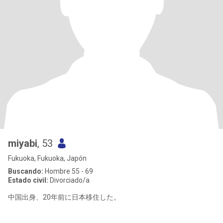
miyabi
, 53
Fukuoka, Fukuoka, Japón
Buscando:
Hombre 55 - 69
Estado civil:
Divorciado/a
中国出身、20年前に日本移住した。