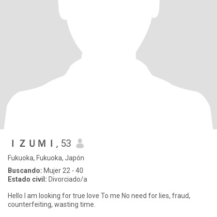
ＩＺＵＭＩ
, 53
Fukuoka, Fukuoka, Japón
Buscando:
Mujer 22 - 40
Estado civil:
Divorciado/a
Hello I am looking for true love To me No need for lies, fraud,
counterfeiting, wasting time.