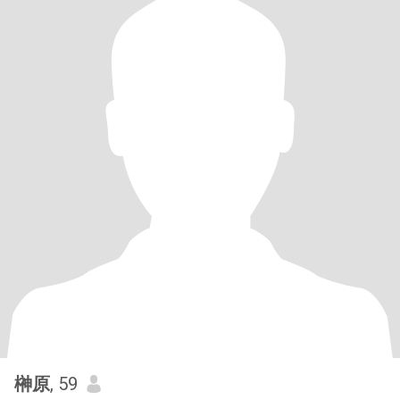
榊原
, 59