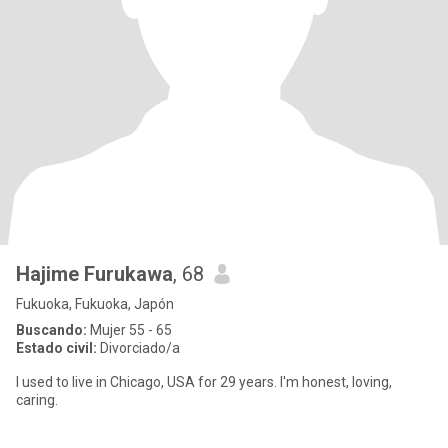
Hajime Furukawa
, 68
Fukuoka, Fukuoka, Japón
Buscando:
Mujer 55 - 65
Estado civil:
Divorciado/a
I used to live in Chicago, USA for 29 years. I'm honest, loving,
caring.