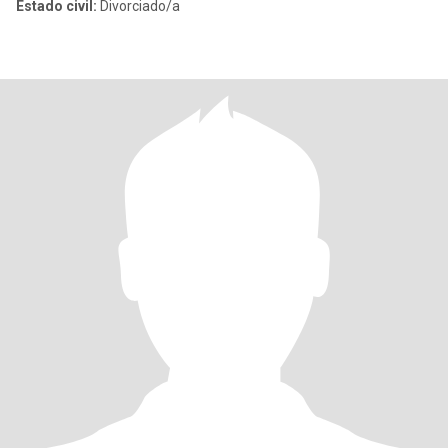
Estado civil:
Divorciado/a