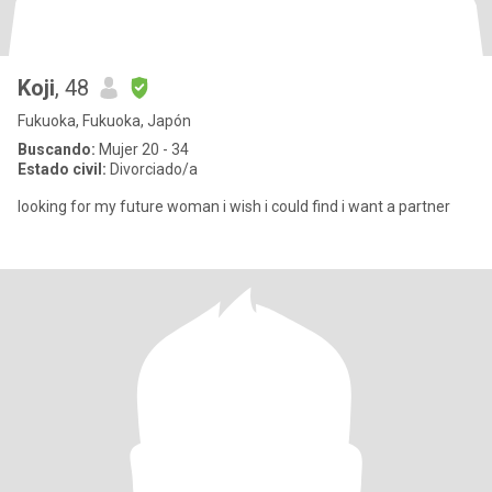
Koji
, 48
Fukuoka, Fukuoka, Japón
Buscando:
Mujer 20 - 34
Estado civil:
Divorciado/a
looking for my future woman i wish i could find i want a partner