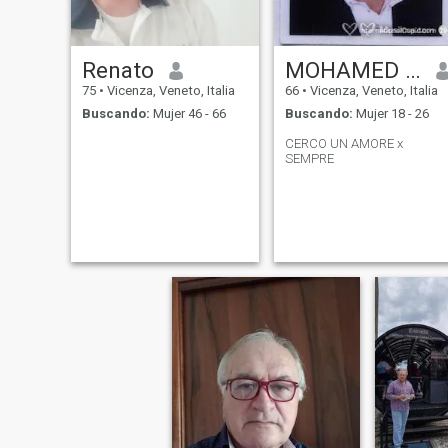
Renato
MOHAMED NAJIB
75
•
Vicenza, Veneto, Italia
66
•
Vicenza, Veneto, Italia
Buscando:
Mujer 46 - 66
Buscando:
Mujer 18 - 26
CERCO UN AMORE x
SEMPRE