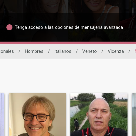
Tenga acceso a las opciones de mensajería avanzada
ionales
/
Hombres
/
Italianos
/
Veneto
/
Vicenza
/