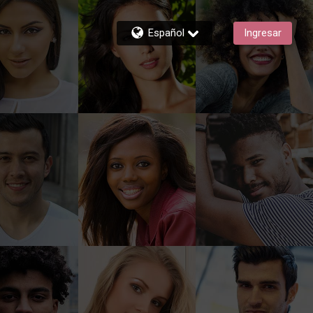
Español
Ingresar