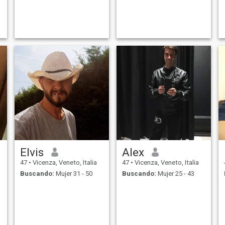
Elvis
Alex
47
•
Vicenza, Veneto, Italia
47
•
Vicenza, Veneto, Italia
Buscando:
Mujer 31 - 50
Buscando:
Mujer 25 - 43