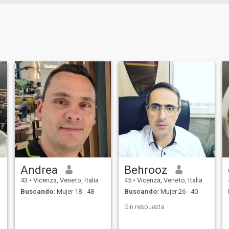
Andrea
Behrooz
43
•
Vicenza, Veneto, Italia
45
•
Vicenza, Veneto, Italia
Buscando:
Mujer 18 - 48
Buscando:
Mujer 26 - 40
Sin respuesta