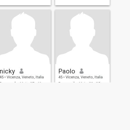
nicky
Paolo
45
•
Vicenza, Veneto, Italia
45
•
Vicenza, Veneto, Italia
Buscando:
Mujer 27 - 46
Buscando:
Mujer 23 - 35