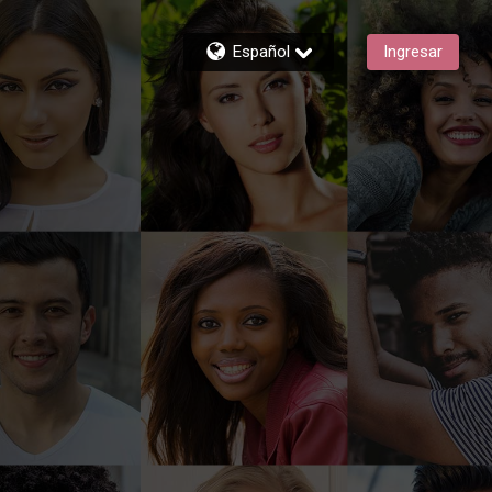
Español
Ingresar