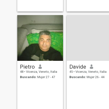
Pietro
Davide
48
•
Vicenza, Veneto, Italia
45
•
Vicenza, Veneto, Italia
Buscando:
Mujer 27 - 47
Buscando:
Mujer 26 - 44