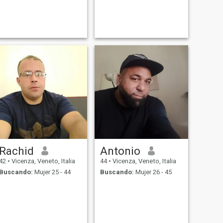
Rachid
Antonio
42
•
Vicenza, Veneto, Italia
44
•
Vicenza, Veneto, Italia
Buscando:
Mujer 25 - 44
Buscando:
Mujer 26 - 45