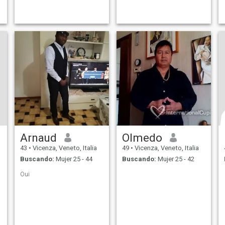
Arnaud
Olmedo
43
•
Vicenza, Veneto, Italia
49
•
Vicenza, Veneto, Italia
Buscando:
Mujer 25 - 44
Buscando:
Mujer 25 - 42
Oui