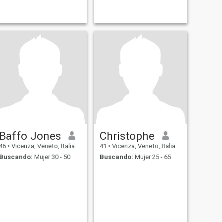
Baffo Jones
Christophe
46
•
Vicenza, Veneto, Italia
41
•
Vicenza, Veneto, Italia
Buscando:
Mujer 30 - 50
Buscando:
Mujer 25 - 65