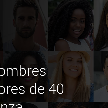
hombres
ores de 40
enza