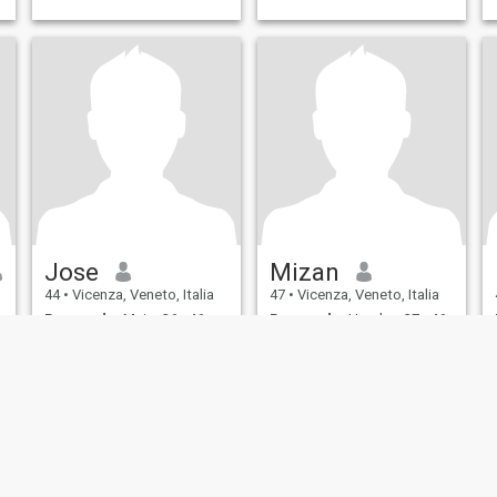
Jose
Mizan
44
•
Vicenza, Veneto, Italia
47
•
Vicenza, Veneto, Italia
Buscando:
Mujer 26 - 46
Buscando:
Hombre 27 - 46