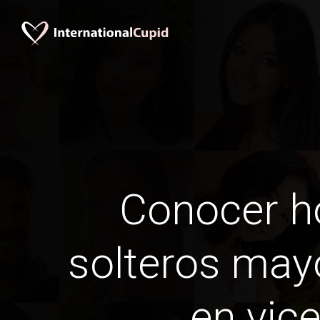
Conocer 
solteros may
en vic