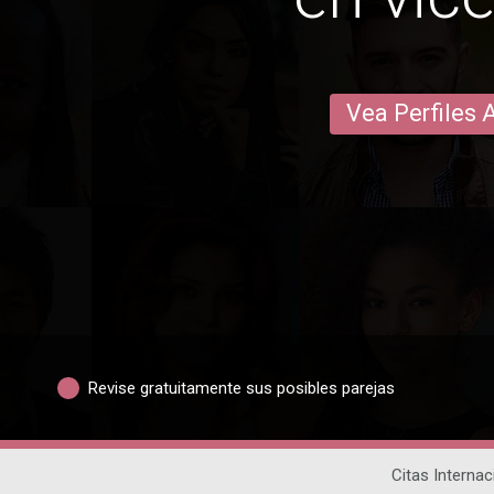
Vea Perfiles 
Revise gratuitamente sus posibles parejas
Citas Internac