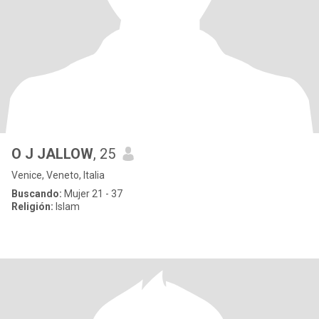
O J JALLOW
, 25
Venice, Veneto, Italia
Buscando:
Mujer 21 - 37
Religión:
Islam