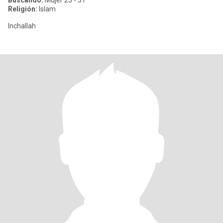
Buscando:
Mujer 25 - 31
Religión:
Islam
Inchallah