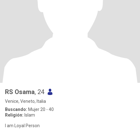
RS Osama
, 24
Venice, Veneto, Italia
Buscando:
Mujer 20 - 40
Religión:
Islam
I am Loyal Person