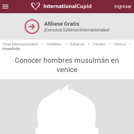
Ingresar
Afiliese Gratis
¡Conozca Solteros Internacionales!
Citas Internacionales
>
Hombres
>
Italianos
>
Veneto
>
Venice
>
musulmán
Conocer hombres musulmán en
venice