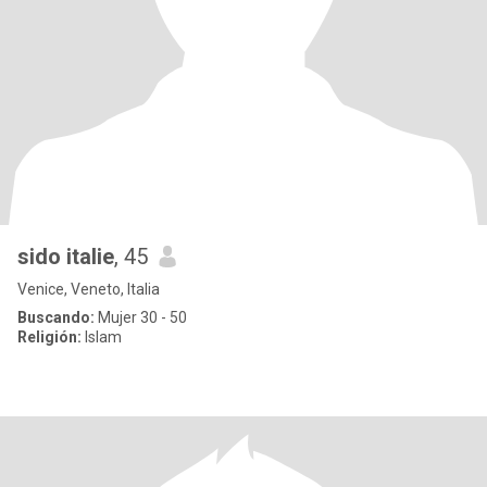
sido italie
, 45
Venice, Veneto, Italia
Buscando:
Mujer 30 - 50
Religión:
Islam