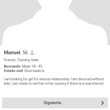
Manuel
, 56
Firenze, Tuscany, Italia
Buscando:
Mujer 18 - 45
Estado civil:
Divorciado/a
I am looking for girl for serious relationship. I am divorced without
kids. I am ready to visit her in her country if there is a real interest.
Siguiente