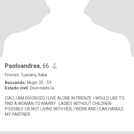
Paoloandrea
, 66
Firenze, Tuscany, Italia
Buscando:
Mujer 35 - 53
Estado civil:
Divorciado/a
CIAO. I AM DIVORCED, I LIVE ALONE IN FIRENZE. I WOULD LIKE TO
FIND A WOMAN TO MARRY . LADIES WITHOUT CHILDREN
POSSIBLY OR NOT LIVING WITH HER, I WORK AND I CAN HANDLE
MY PARTNER.