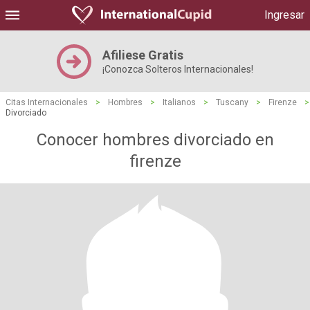
Ingresar
Afiliese Gratis
¡Conozca Solteros Internacionales!
Citas Internacionales
>
Hombres
>
Italianos
>
Tuscany
>
Firenze
>
Divorciado
Conocer hombres divorciado en
firenze