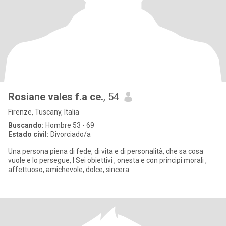
Rosiane vales f.a ce.
, 54
Firenze, Tuscany, Italia
Buscando:
Hombre 53 - 69
Estado civil:
Divorciado/a
Una persona piena di fede, di vita e di personalità, che sa cosa
vuole e lo persegue, l Sei obiettivi , onesta e con principi morali ,
affettuoso, amichevole, dolce, sincera