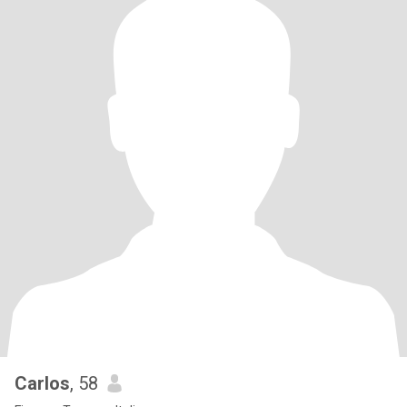
Carlos
, 58