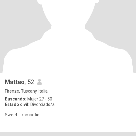
Matteo
, 52
Firenze, Tuscany, Italia
Buscando:
Mujer 27 - 50
Estado civil:
Divorciado/a
Sweet.... romantic