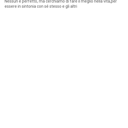
Nessun e perfetto, ma cerchiamo di fare il meglio nella vita,per
essere in sintonia con sé stesso e gli altri