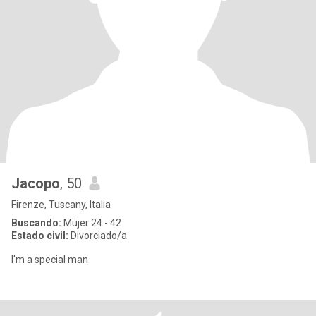
Jacopo
, 50
Firenze, Tuscany, Italia
Buscando:
Mujer 24 - 42
Estado civil:
Divorciado/a
I'm a special man