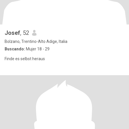
Josef
, 52
Bolzano, Trentino-Alto Adige, Italia
Buscando:
Mujer 18 - 29
Finde es selbst heraus