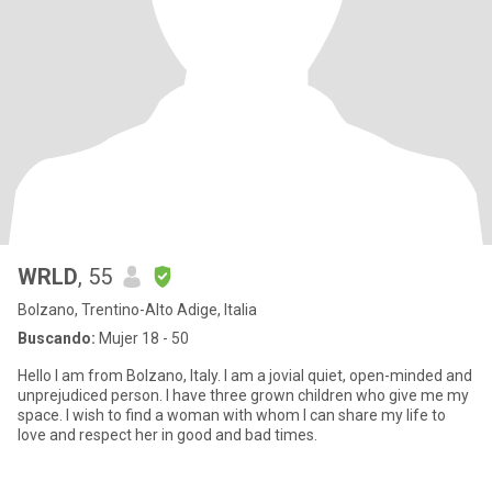
WRLD
, 55
Bolzano, Trentino-Alto Adige, Italia
Buscando:
Mujer 18 - 50
Hello I am from Bolzano, Italy. I am a jovial quiet, open-minded and
unprejudiced person. I have three grown children who give me my
space. I wish to find a woman with whom I can share my life to
love and respect her in good and bad times.