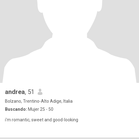
andrea
, 51
Bolzano, Trentino-Alto Adige, Italia
Buscando:
Mujer 25 - 50
i'm romantic, sweet and good-looking