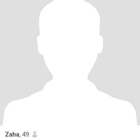
Zaha
, 49