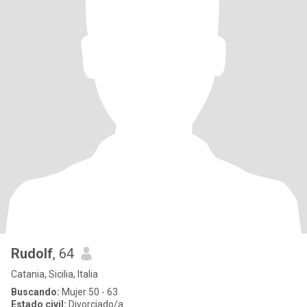
Rudolf
, 64
Catania, Sicilia, Italia
Buscando:
Mujer 50 - 63
Estado civil:
Divorciado/a