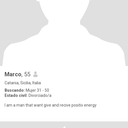
Marco
, 55
Catania, Sicilia, Italia
Buscando:
Mujer 31 - 50
Estado civil:
Divorciado/a
I am a man that want give and recive positiv energy