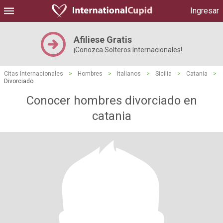
Ingresar
Afiliese Gratis
¡Conozca Solteros Internacionales!
Citas Internacionales
>
Hombres
>
Italianos
>
Sicilia
>
Catania
>
Divorciado
Conocer hombres divorciado en
catania