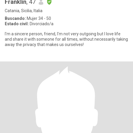
Franklin
, 47
Catania, Sicilia, Italia
Buscando:
Mujer 34 - 50
Estado civil:
Divorciado/a
I'm a sincere person, friend, I'm not very outgoing but I love life
and share it with someone for all times, without necessarily taking
away the privacy that makes us ourselves!