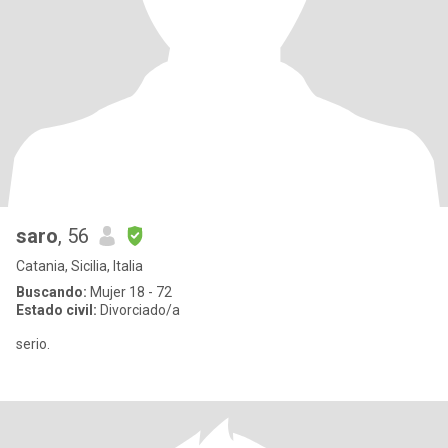
saro
, 56
Catania, Sicilia, Italia
Buscando:
Mujer 18 - 72
Estado civil:
Divorciado/a
serio.