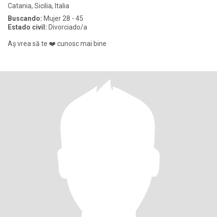
Catania, Sicilia, Italia
Buscando:
Mujer 28 - 45
Estado civil:
Divorciado/a
Aș vrea să te ❤️ cunosc mai bine