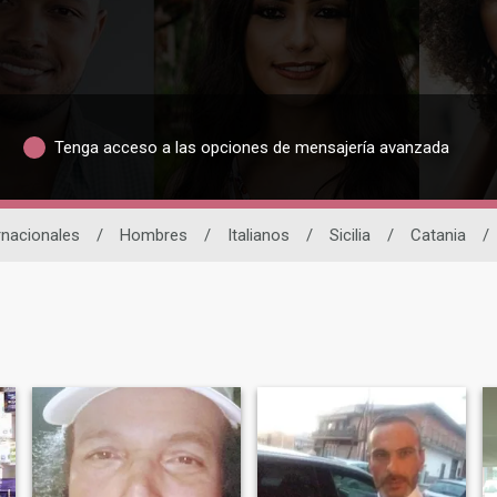
Tenga acceso a las opciones de mensajería avanzada
rnacionales
/
Hombres
/
Italianos
/
Sicilia
/
Catania
/