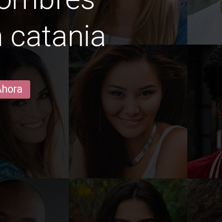
n catania
Ahora