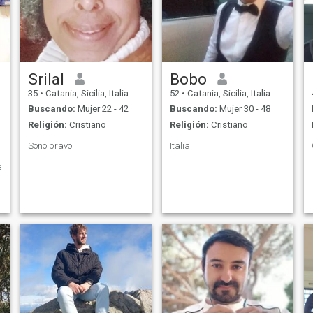
Srilal
Bobo
35
•
Catania, Sicilia, Italia
52
•
Catania, Sicilia, Italia
Buscando:
Mujer 22 - 42
Buscando:
Mujer 30 - 48
Religión:
Cristiano
Religión:
Cristiano
Sono bravo
Italia
e
,