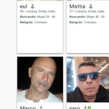
eul
Mattia
38
•
Catania, Sicilia, Italia
57
•
Catania, Sicilia, Italia
Buscando:
Mujer 26 - 46
Buscando:
Mujer 40 - 50
Religión:
Cristiano
Religión:
Cristiano
Marco
saro