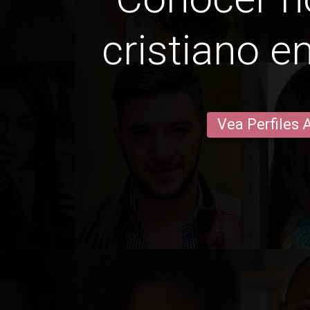
cristiano e
Vea Perfiles 