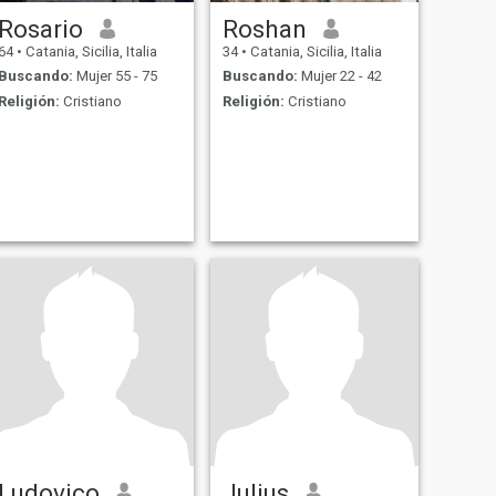
Rosario
Roshan
64
•
Catania, Sicilia, Italia
34
•
Catania, Sicilia, Italia
Buscando:
Mujer 55 - 75
Buscando:
Mujer 22 - 42
Religión:
Cristiano
Religión:
Cristiano
Ludovico
Julius