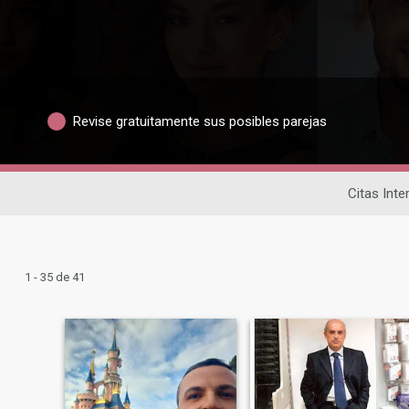
Revise gratuitamente sus posibles parejas
Citas Inte
1 - 35 de 41