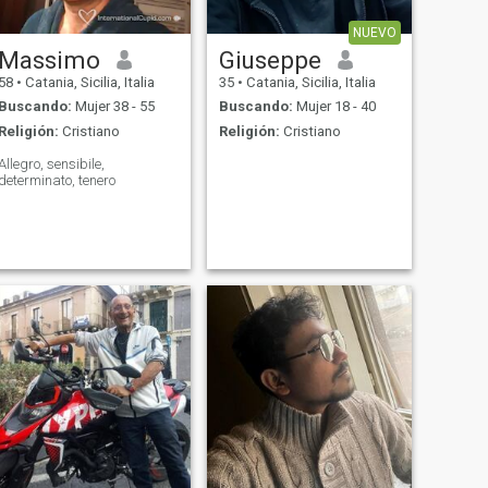
NUEVO
Massimo
Giuseppe
58
•
Catania, Sicilia, Italia
35
•
Catania, Sicilia, Italia
Buscando:
Mujer 38 - 55
Buscando:
Mujer 18 - 40
Religión:
Cristiano
Religión:
Cristiano
Allegro, sensibile,
determinato, tenero