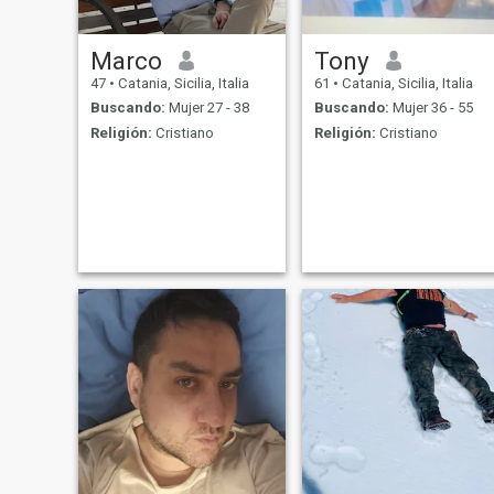
Marco
Tony
47
•
Catania, Sicilia, Italia
61
•
Catania, Sicilia, Italia
Buscando:
Mujer 27 - 38
Buscando:
Mujer 36 - 55
Religión:
Cristiano
Religión:
Cristiano