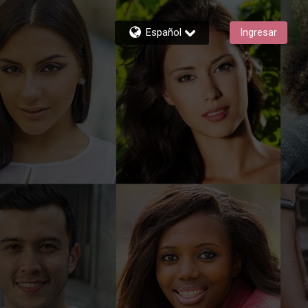
Español
Ingresar