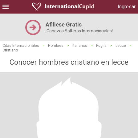
Ingresar
Afiliese Gratis
¡Conozca Solteros Internacionales!
Citas Internacionales
>
Hombres
>
Italianos
>
Puglia
>
Lecce
>
Cristiano
Conocer hombres cristiano en lecce