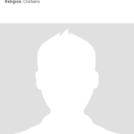
Religión:
Cristiano