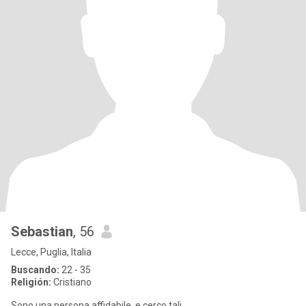
Sebastian
, 56
Lecce, Puglia, Italia
Buscando:
22 - 35
Religión:
Cristiano
Sono una persona affidabile, e cerco tali