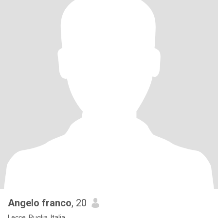
Angelo franco
, 20
Lecce, Puglia, Italia