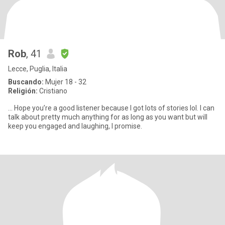
Rob
, 41
Lecce, Puglia, Italia
Buscando:
Mujer 18 - 32
Religión:
Cristiano
... Hope you’re a good listener because I got lots of stories lol. I can
talk about pretty much anything for as long as you want but will
keep you engaged and laughing, I promise.