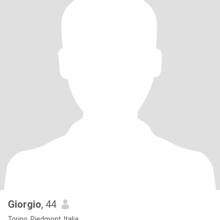
Giorgio
, 44
Torino, Piedmont, Italia