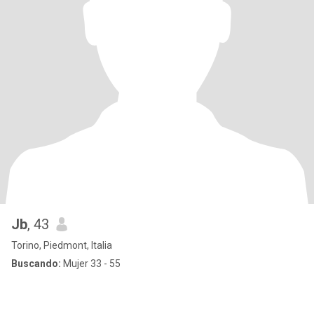
Jb
, 43
Torino, Piedmont, Italia
Buscando:
Mujer 33 - 55