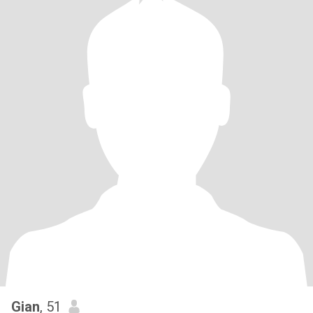
Gian
, 51