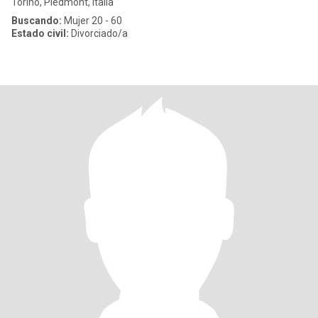
Torino, Piedmont, Italia
Buscando:
Mujer 20 - 60
Estado civil:
Divorciado/a