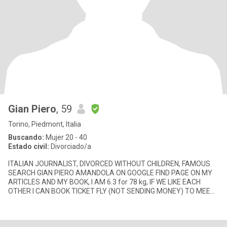
Gian Piero
, 59
Torino, Piedmont, Italia
Buscando:
Mujer 20 - 40
Estado civil:
Divorciado/a
ITALIAN JOURNALIST, DIVORCED WITHOUT CHILDREN, FAMOUS
SEARCH GIAN PIERO AMANDOLA ON GOOGLE FIND PAGE ON MY
ARTICLES AND MY BOOK, I AM 6.3 for 78 kg, IF WE LIKE EACH
OTHER I CAN BOOK TICKET FLY (NOT SENDING MONEY) TO MEET
IN ITALY WHERE WE MARRY, I