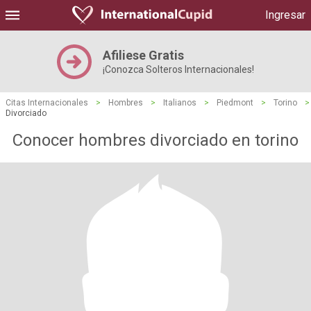
Ingresar
Afiliese Gratis
¡Conozca Solteros Internacionales!
Citas Internacionales
>
Hombres
>
Italianos
>
Piedmont
>
Torino
>
Divorciado
Conocer hombres divorciado en torino