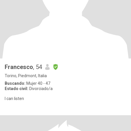
Francesco
, 54
Torino, Piedmont, Italia
Buscando:
Mujer 40 - 47
Estado civil:
Divorciado/a
I can listen