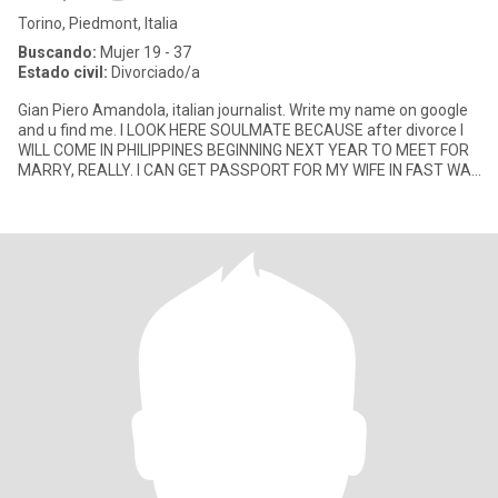
Torino, Piedmont, Italia
Buscando:
Mujer 19 - 37
Estado civil:
Divorciado/a
Gian Piero Amandola, italian journalist. Write my name on google
and u find me. I LOOK HERE SOULMATE BECAUSE after divorce I
WILL COME IN PHILIPPINES BEGINNING NEXT YEAR TO MEET FOR
MARRY, REALLY. I CAN GET PASSPORT FOR MY WIFE IN FAST WAY
WHEN I COM