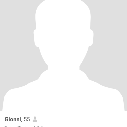
Gionni
, 55