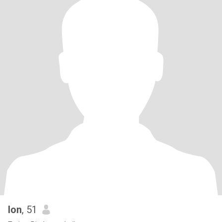
Ion
, 51