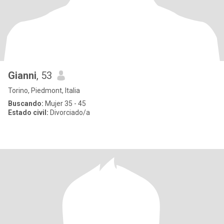
Gianni
, 53
Torino, Piedmont, Italia
Buscando:
Mujer 35 - 45
Estado civil:
Divorciado/a