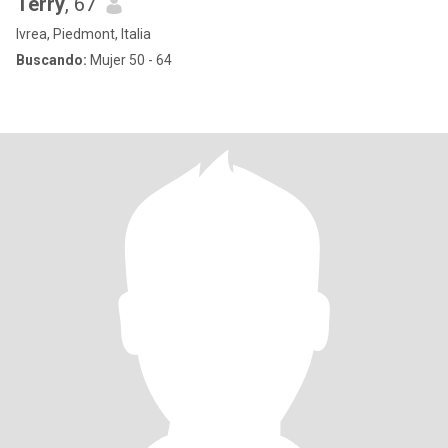
Terry
, 67
Ivrea, Piedmont, Italia
Buscando:
Mujer 50 - 64