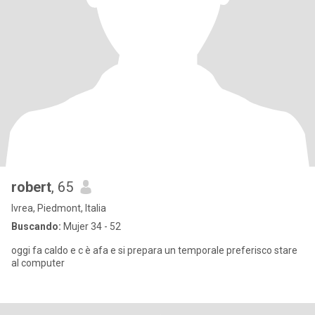
robert
, 65
Ivrea, Piedmont, Italia
Buscando:
Mujer 34 - 52
oggi fa caldo e c è afa e si prepara un temporale preferisco stare
al computer