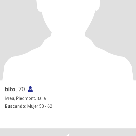
bito
, 70
Ivrea, Piedmont, Italia
Buscando:
Mujer 50 - 62