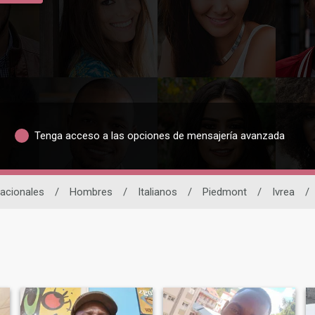
Tenga acceso a las opciones de mensajería avanzada
nacionales
/
Hombres
/
Italianos
/
Piedmont
/
Ivrea
/