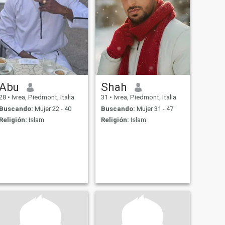
Abu
Shah
28
•
Ivrea, Piedmont, Italia
31
•
Ivrea, Piedmont, Italia
Buscando:
Mujer 22 - 40
Buscando:
Mujer 31 - 47
Religión:
Islam
Religión:
Islam