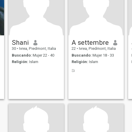
Shani
A settembre
30
•
Ivrea, Piedmont, Italia
22
•
Ivrea, Piedmont, Italia
Buscando:
Mujer 22 - 40
Buscando:
Mujer 18 - 33
Religión:
Islam
Religión:
Islam
Si