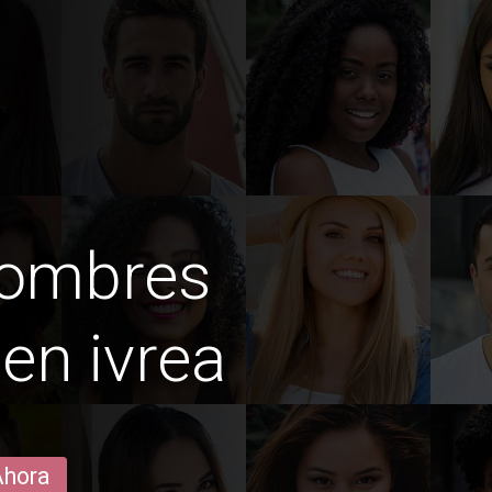
hombres
en ivrea
Ahora