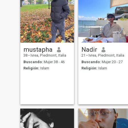
mustapha
Nadir
38
•
Ivrea, Piedmont, Italia
21
•
Ivrea, Piedmont, Italia
Buscando:
Mujer 38 - 46
Buscando:
Mujer 20 - 27
Religión:
Islam
Religión:
Islam