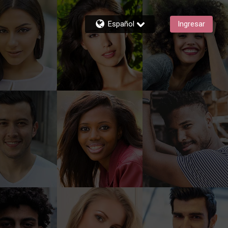
Español
Ingresar