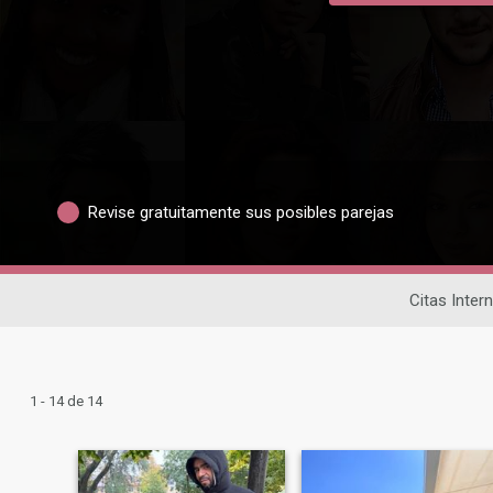
Revise gratuitamente sus posibles parejas
Citas Inter
1 - 14 de 14