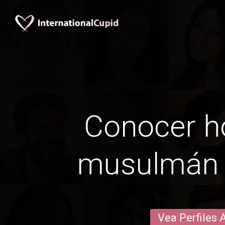
Conocer 
musulmán 
Vea Perfiles 