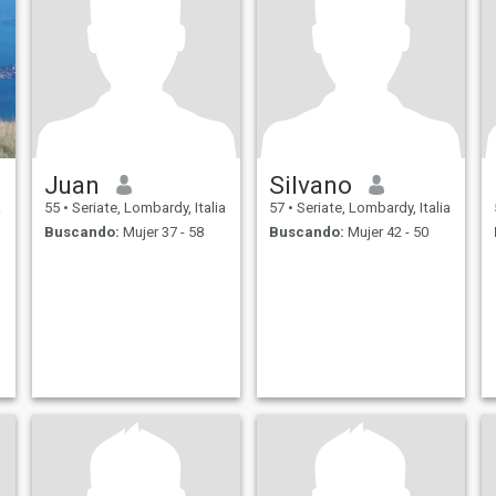
Juan
Silvano
a
55
•
Seriate, Lombardy, Italia
57
•
Seriate, Lombardy, Italia
Buscando:
Mujer 37 - 58
Buscando:
Mujer 42 - 50