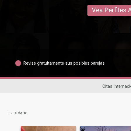
Vea Perfiles 
Revise gratuitamente sus posibles parejas
Citas Internac
1 - 16 de 16