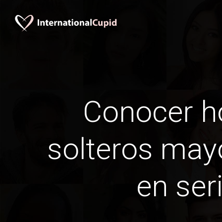
Conocer 
solteros may
en ser