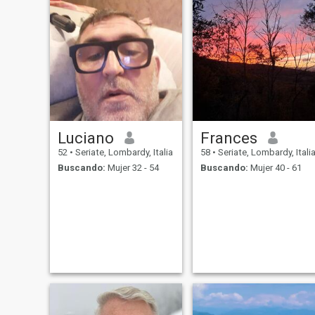
Luciano
Frances
52
•
Seriate, Lombardy, Italia
58
•
Seriate, Lombardy, Itali
Buscando:
Mujer 32 - 54
Buscando:
Mujer 40 - 61