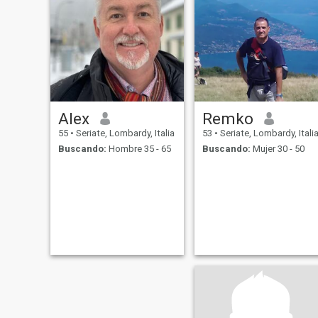
Alex
Remko
55
•
Seriate, Lombardy, Italia
53
•
Seriate, Lombardy, Itali
Buscando:
Hombre 35 - 65
Buscando:
Mujer 30 - 50