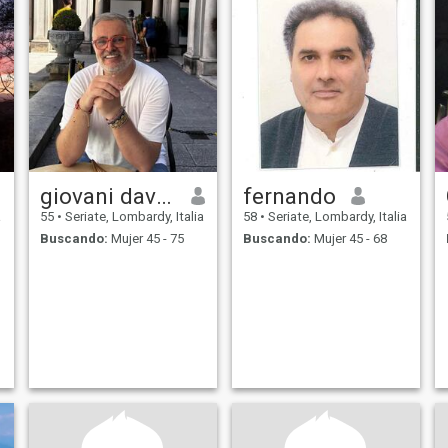
giovani davide
fernando
a
55
•
Seriate, Lombardy, Italia
58
•
Seriate, Lombardy, Italia
Buscando:
Mujer 45 - 75
Buscando:
Mujer 45 - 68