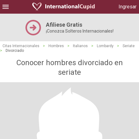
Ingresar
Afiliese Gratis
¡Conozca Solteros Internacionales!
Citas Internacionales
>
Hombres
>
Italianos
>
Lombardy
>
Seriate
>
Divorciado
Conocer hombres divorciado en
seriate