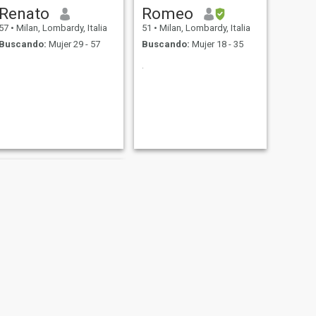
Renato
Romeo
57
•
Milan, Lombardy, Italia
51
•
Milan, Lombardy, Italia
Buscando:
Mujer 29 - 57
Buscando:
Mujer 18 - 35
.
SIGUIENTE
Renato