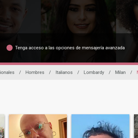
Tenga acceso a las opciones de mensajería avanzada
cionales
/
Hombres
/
Italianos
/
Lombardy
/
Milan
/