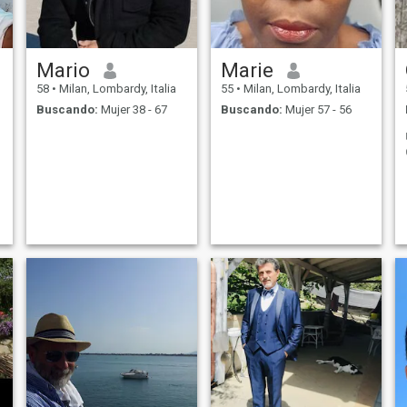
Mario
Marie
a
58
•
Milan, Lombardy, Italia
55
•
Milan, Lombardy, Italia
Buscando:
Mujer 38 - 67
Buscando:
Mujer 57 - 56