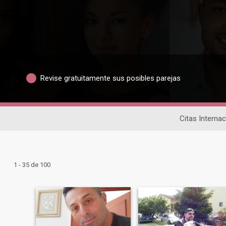
Revise gratuitamente sus posibles parejas
Citas Interna
1 - 35 de 100