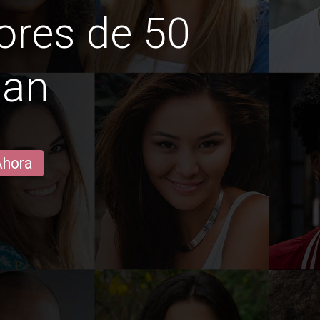
ores de 50
lan
Ahora