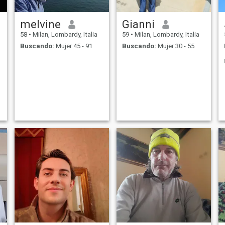
melvine
Gianni
58
•
Milan, Lombardy, Italia
59
•
Milan, Lombardy, Italia
Buscando:
Mujer 45 - 91
Buscando:
Mujer 30 - 55