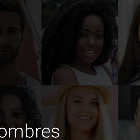
hombres