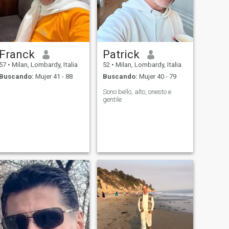
Franck
Patrick
57
•
Milan, Lombardy, Italia
52
•
Milan, Lombardy, Italia
Buscando:
Mujer 41 - 88
Buscando:
Mujer 40 - 79
Sono bello, alto, onesto e
gentile