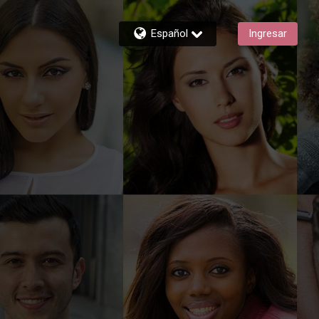
Español
Ingresar