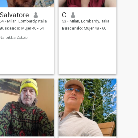
Salvatore
C
54
•
Milan, Lombardy, Italia
53
•
Milan, Lombardy, Italia
Buscando:
Mujer 40 - 54
Buscando:
Mujer 48 - 60
Na pikka ZokZon