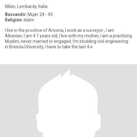
Milan, Lombardy, Italia
Buscando:
Mujer 24 - 43
Religión:
Islam
I live in the province of Ancona, I work as a surveyor , I am
Albanian, I am 4 1 years old, I live with my mother, I am a practicing
Muslim, never married or engaged. I'm studding civil engineering
in Brescia University, i have to take the last 4 e