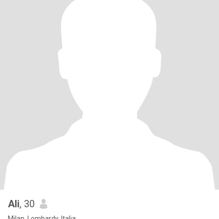
Ali
, 30
Milan, Lombardy, Italia