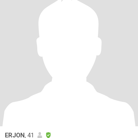
ERJON
, 41