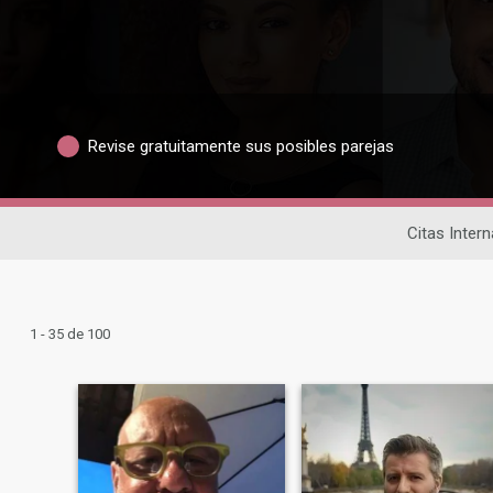
Revise gratuitamente sus posibles parejas
Citas Inter
1 - 35 de 100