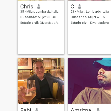
Chris
C
35
•
Milan, Lombardy, Italia
53
•
Milan, Lombardy, Italia
Buscando:
Mujer 25 - 40
Buscando:
Mujer 48 - 60
Estado civil:
Divorciado/a
Estado civil:
Divorciado/a
Fabi
Amritpal