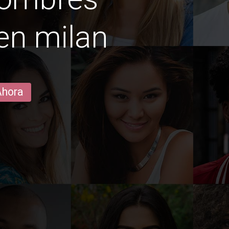
en milan
Ahora