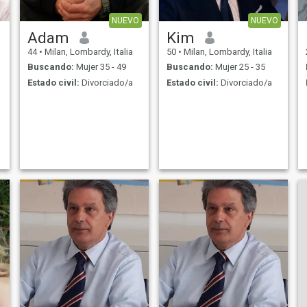
NUEVO
NUEVO
Adam
Kim
44
•
Milan, Lombardy, Italia
50
•
Milan, Lombardy, Italia
Buscando:
Mujer 35 - 49
Buscando:
Mujer 25 - 35
Estado civil:
Divorciado/a
Estado civil:
Divorciado/a