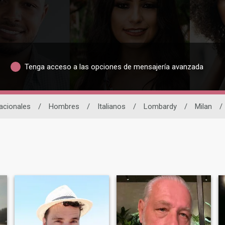
Tenga acceso a las opciones de mensajería avanzada
nacionales
/
Hombres
/
Italianos
/
Lombardy
/
Milan
/