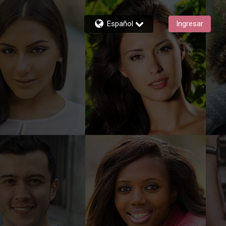
Español
Ingresar