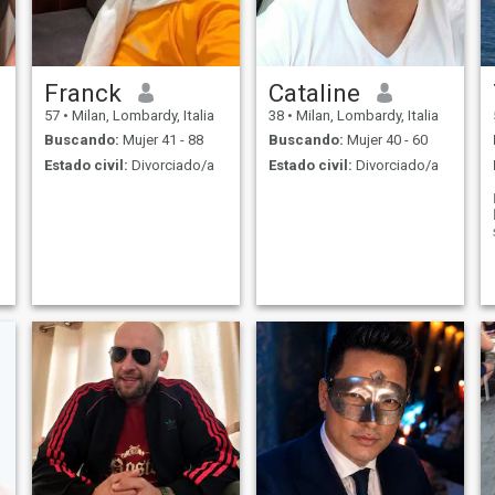
Franck
Cataline
57
•
Milan, Lombardy, Italia
38
•
Milan, Lombardy, Italia
Buscando:
Mujer 41 - 88
Buscando:
Mujer 40 - 60
Estado civil:
Divorciado/a
Estado civil:
Divorciado/a
.
n