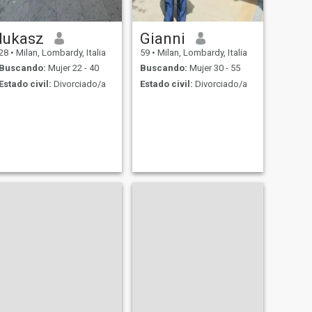
lukasz
Gianni
28
•
Milan, Lombardy, Italia
59
•
Milan, Lombardy, Italia
Buscando:
Mujer 22 - 40
Buscando:
Mujer 30 - 55
Estado civil:
Divorciado/a
Estado civil:
Divorciado/a