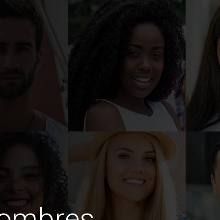
hombres