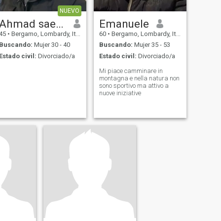
NUEVO
Ahmad saeed
Emanuele
45
•
Bergamo, Lombardy, Italia
60
•
Bergamo, Lombardy, Italia
Buscando:
Mujer 30 - 40
Buscando:
Mujer 35 - 53
Estado civil:
Divorciado/a
Estado civil:
Divorciado/a
Mi piace camminare in
montagna e nella natura non
sono sportivo ma attivo a
nuove iniziative