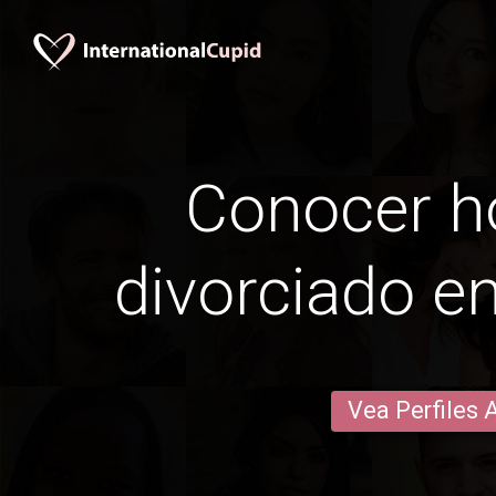
Conocer 
divorciado e
Vea Perfiles 