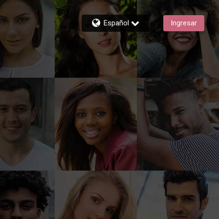
Español
Ingresar