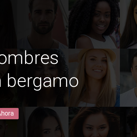
hombres
n bergamo
Ahora