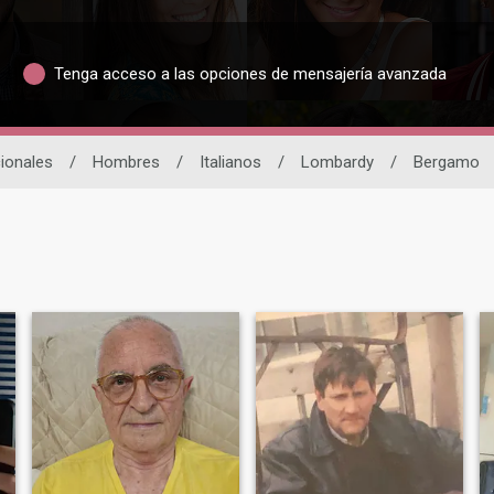
Tenga acceso a las opciones de mensajería avanzada
cionales
/
Hombres
/
Italianos
/
Lombardy
/
Bergamo