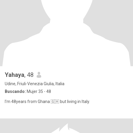
Yahaya
, 48
Udine, Friuli-Venezia Giulia, Italia
Buscando:
Mujer 35 - 48
I'm 48years from Ghana 🇬🇭 but living in Italy.