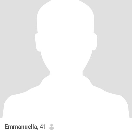
Emmanuella
, 41