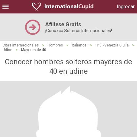
Ingresar
Afiliese Gratis
¡Conozca Solteros Internacionales!
Citas Internacionales
>
Hombres
>
Italianos
>
Friuli-Venezia Giulia
>
Udine
>
Mayores de 40
Conocer hombres solteros mayores de
40 en udine