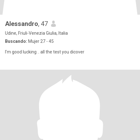
Alessandro
, 47
Udine, Friuli-Venezia Giulia, Italia
Buscando:
Mujer 27 - 45
I’m good lucking .. all the test you dicover