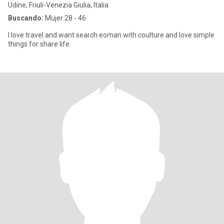
Udine, Friuli-Venezia Giulia, Italia
Buscando:
Mujer 28 - 46
I love travel and want search eoman with coulture and love simple
things for share life.