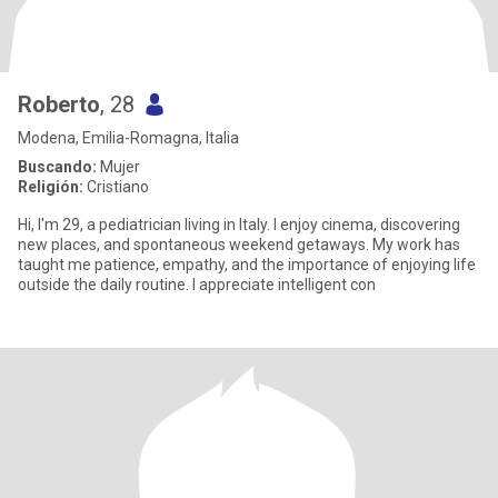
Roberto
, 28
Modena, Emilia-Romagna, Italia
Buscando:
Mujer
Religión:
Cristiano
Hi, I'm 29, a pediatrician living in Italy. I enjoy cinema, discovering
new places, and spontaneous weekend getaways. My work has
taught me patience, empathy, and the importance of enjoying life
outside the daily routine. I appreciate intelligent con