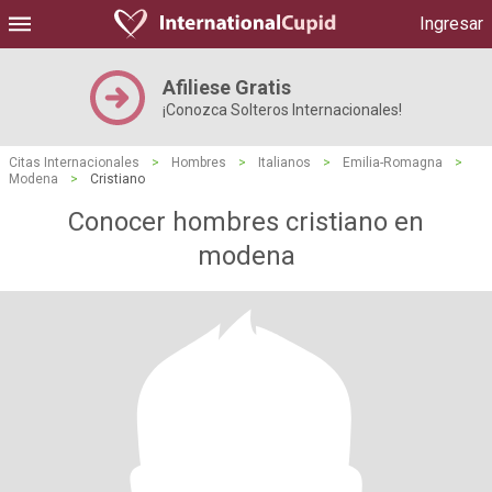
Ingresar
Afiliese Gratis
¡Conozca Solteros Internacionales!
Citas Internacionales
>
Hombres
>
Italianos
>
Emilia-Romagna
>
Modena
>
Cristiano
Conocer hombres cristiano en
modena