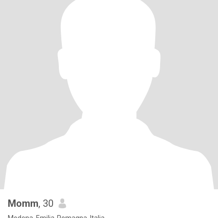
Momm
, 30