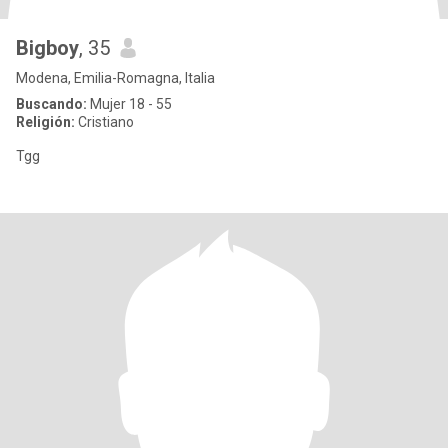
Bigboy
, 35
Modena, Emilia-Romagna, Italia
Buscando:
Mujer 18 - 55
Religión:
Cristiano
Tgg