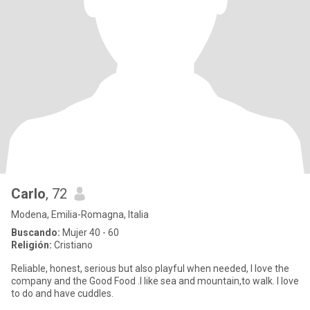
Carlo
, 72
Modena, Emilia-Romagna, Italia
Buscando:
Mujer 40 - 60
Religión:
Cristiano
Reliable, honest, serious but also playful when needed, I love the
company and the Good Food .I like sea and mountain,to walk. I love
to do and have cuddles.