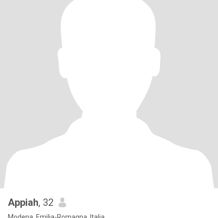
Appiah
, 32
Modena, Emilia-Romagna, Italia