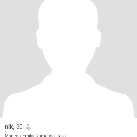
nik
, 50
Modena, Emilia-Romagna, Italia