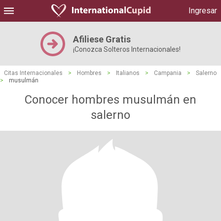
Ingresar
Afiliese Gratis
¡Conozca Solteros Internacionales!
Citas Internacionales
>
Hombres
>
Italianos
>
Campania
>
Salerno
>
musulmán
Conocer hombres musulmán en
salerno