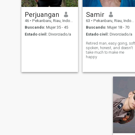
Perjuangan
Samir
46
•
Pekanbaru, Riau, Indonesia
63
•
Pekanbaru, Riau, Indonesia
Buscando:
Mujer 35 - 45
Buscando:
Mujer 18 - 70
Estado civil:
Divorciado/a
Estado civil:
Divorciado/a
Retired man, easy going, sof
spoken, honest, and doesn't
take much to make me
happy