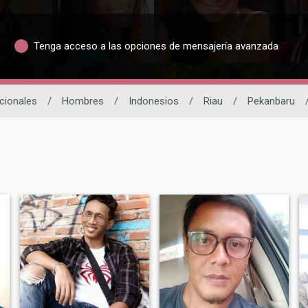
Tenga acceso a las opciones de mensajería avanzada
acionales
/
Hombres
/
Indonesios
/
Riau
/
Pekanbaru