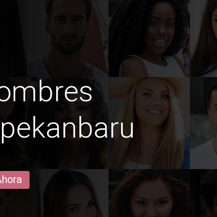
hombres
 pekanbaru
Ahora