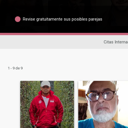
Revise gratuitamente sus posibles parejas
Citas Intern
1 - 9 de 9