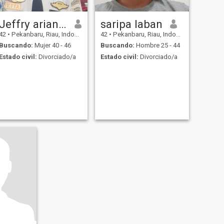
Jeffry ariandisc
saripa laban
42
•
Pekanbaru, Riau, Indonesia
42
•
Pekanbaru, Riau, Indonesia
Buscando:
Mujer 40 - 46
Buscando:
Hombre 25 - 44
Estado civil:
Divorciado/a
Estado civil:
Divorciado/a