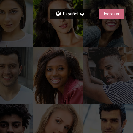
Español
Ingresar