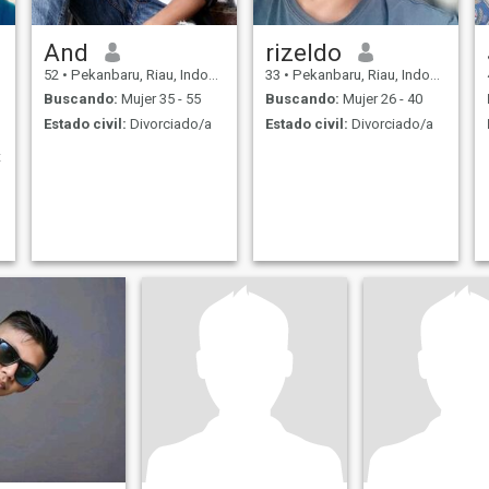
And
rizeldo
52
•
Pekanbaru, Riau, Indonesia
33
•
Pekanbaru, Riau, Indonesia
Buscando:
Mujer 35 - 55
Buscando:
Mujer 26 - 40
Estado civil:
Divorciado/a
Estado civil:
Divorciado/a
t