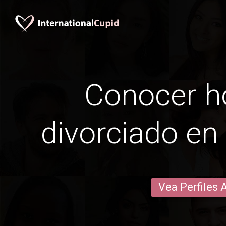
Conocer 
divorciado en
Vea Perfiles 