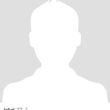
Ichal
, 27