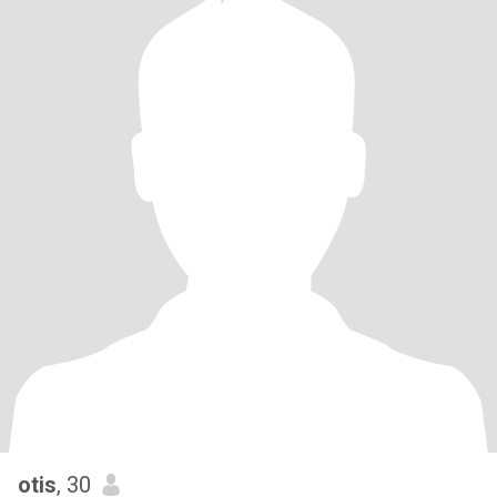
otis
, 30