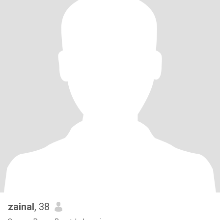
zainal
, 38