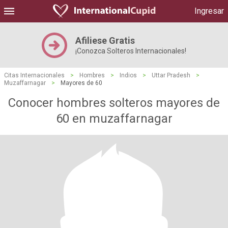
Ingresar
Afiliese Gratis
¡Conozca Solteros Internacionales!
Citas Internacionales
>
Hombres
>
Indios
>
Uttar Pradesh
>
Muzaffarnagar
>
Mayores de 60
Conocer hombres solteros mayores de
60 en muzaffarnagar