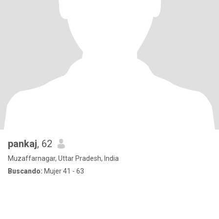
pankaj
, 62
Muzaffarnagar, Uttar Pradesh, India
Buscando:
Mujer 41 - 63