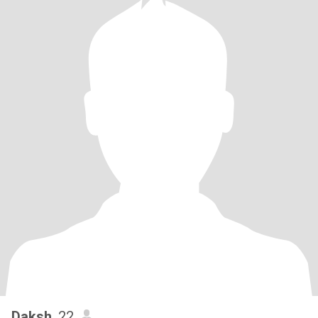
Daksh
, 22