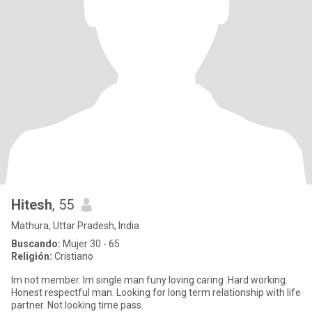
Hitesh
, 55
Mathura, Uttar Pradesh, India
Buscando:
Mujer 30 - 65
Religión:
Cristiano
Im not member. Im single man funy loving caring .Hard working.
Honest respectful man. Looking for long term relationship with life
partner. Not looking time pass.