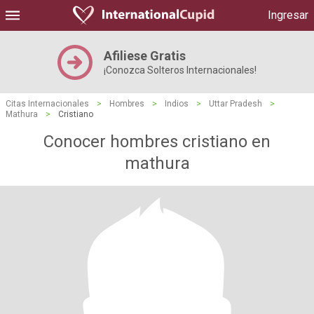
Ingresar
Afiliese Gratis
¡Conozca Solteros Internacionales!
Citas Internacionales
>
Hombres
>
Indios
>
Uttar Pradesh
>
Mathura
>
Cristiano
Conocer hombres cristiano en
mathura