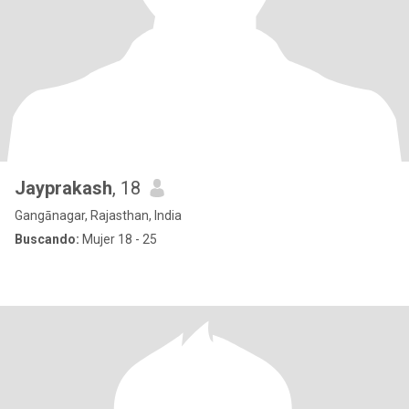
Jayprakash
, 18
Gangānagar, Rajasthan, India
Buscando:
Mujer 18 - 25