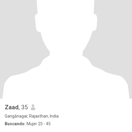
Zaad
, 35
Gangānagar, Rajasthan, India
Buscando:
Mujer 25 - 45