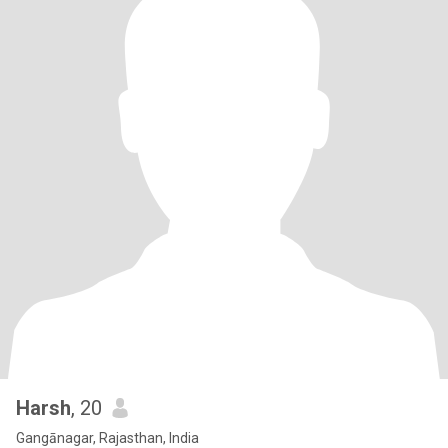
Harsh
, 20
Gangānagar, Rajasthan, India