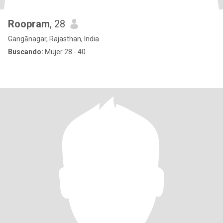
Roopram
, 28
Gangānagar, Rajasthan, India
Buscando:
Mujer 28 - 40