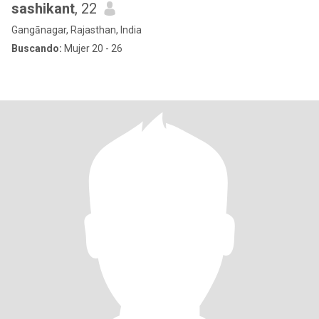
sashikant
, 22
Gangānagar, Rajasthan, India
Buscando:
Mujer 20 - 26