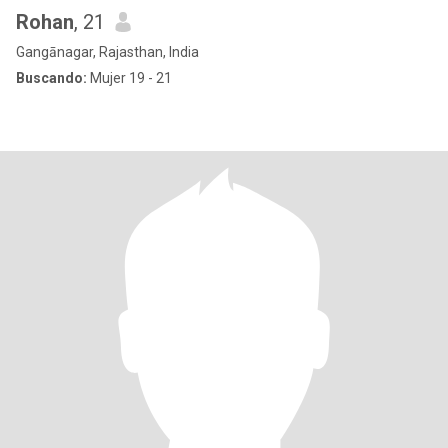
Rohan
, 21
Gangānagar, Rajasthan, India
Buscando:
Mujer 19 - 21