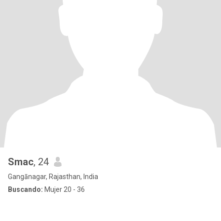
Smac
, 24
Gangānagar, Rajasthan, India
Buscando:
Mujer 20 - 36