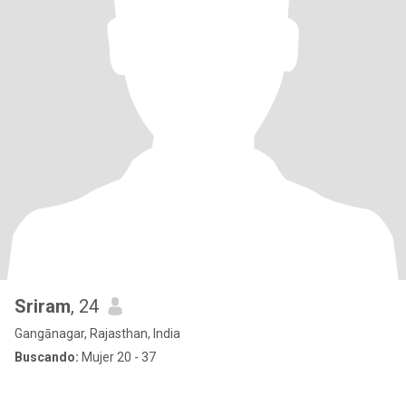
Sriram
, 24
Gangānagar, Rajasthan, India
Buscando:
Mujer 20 - 37