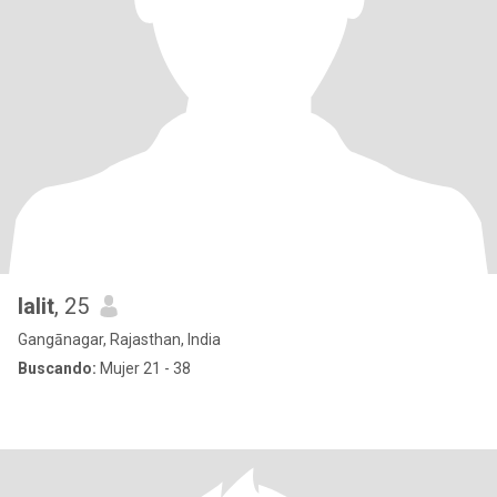
lalit
, 25
Gangānagar, Rajasthan, India
Buscando:
Mujer 21 - 38