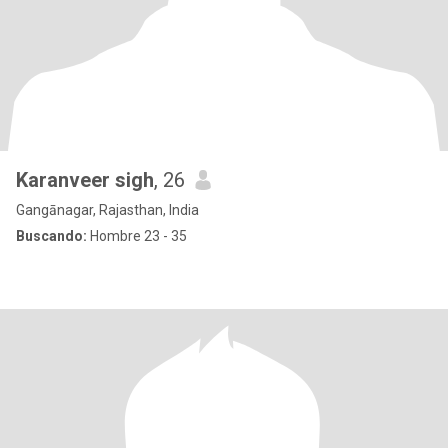
Karanveer sigh
, 26
Gangānagar, Rajasthan, India
Buscando:
Hombre 23 - 35