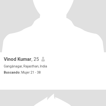
Vinod Kumar
, 25
Gangānagar, Rajasthan, India
Buscando:
Mujer 21 - 38