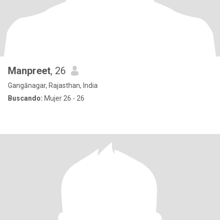
Manpreet
, 26
Gangānagar, Rajasthan, India
Buscando:
Mujer 26 - 26