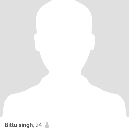
Bittu singh
, 24