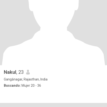
Nakul
, 23
Gangānagar, Rajasthan, India
Buscando:
Mujer 20 - 36