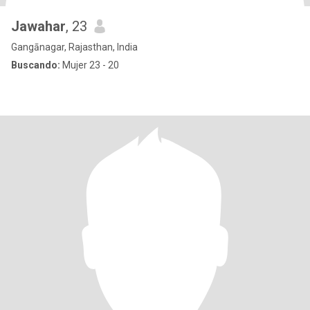
Jawahar
, 23
Gangānagar, Rajasthan, India
Buscando:
Mujer 23 - 20