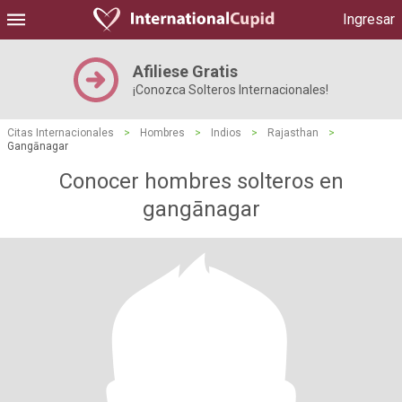
Ingresar
Afiliese Gratis
¡Conozca Solteros Internacionales!
Citas Internacionales
>
Hombres
>
Indios
>
Rajasthan
>
Gangānagar
Conocer hombres solteros en
gangānagar