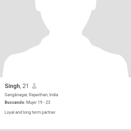
Singh
, 21
Gangānagar, Rajasthan, India
Buscando:
Mujer 19 - 23
Loyal and long term partner