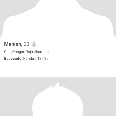
Manish
, 20
Gangānagar, Rajasthan, India
Buscando:
Hombre 18 - 25