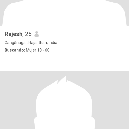
Rajesh
, 25
Gangānagar, Rajasthan, India
Buscando:
Mujer 18 - 60