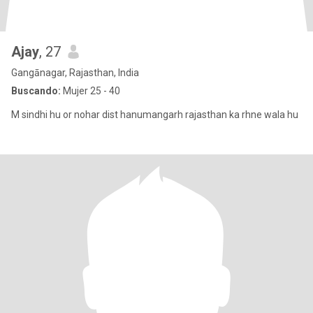
Ajay
, 27
Gangānagar, Rajasthan, India
Buscando:
Mujer 25 - 40
M sindhi hu or nohar dist hanumangarh rajasthan ka rhne wala hu