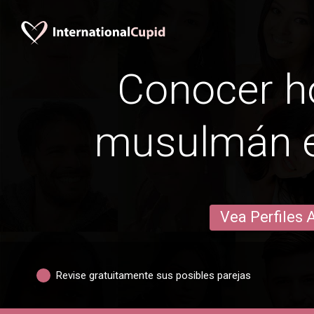
Conocer 
musulmán e
Vea Perfiles 
Revise gratuitamente sus posibles parejas