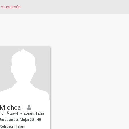
musulmán
Micheal
40
•
Āīzawl, Mizoram, India
Buscando:
Mujer 28 - 48
Religión:
Islam