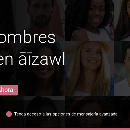
hombres
n āīzawl
Ahora
Tenga acceso a las opciones de mensajería avanzada