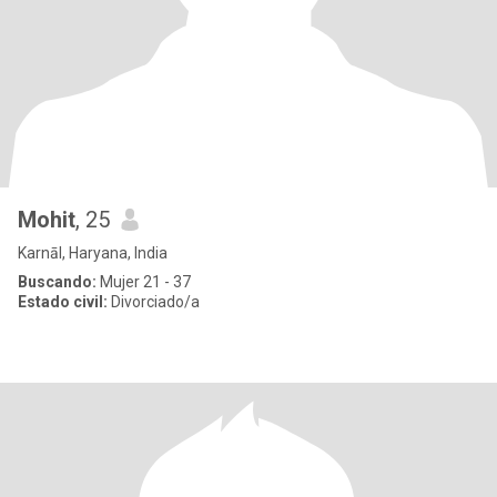
Mohit
, 25
Karnāl, Haryana, India
Buscando:
Mujer 21 - 37
Estado civil:
Divorciado/a