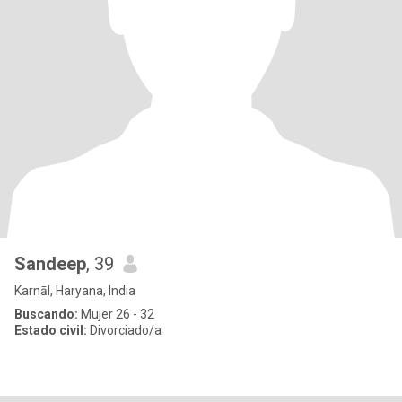
Sandeep
, 39
Karnāl, Haryana, India
Buscando:
Mujer 26 - 32
Estado civil:
Divorciado/a