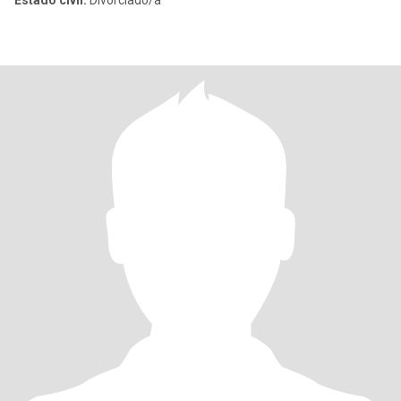
Estado civil:
Divorciado/a