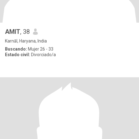
AMIT
, 38
Karnāl, Haryana, India
Buscando:
Mujer 26 - 33
Estado civil:
Divorciado/a