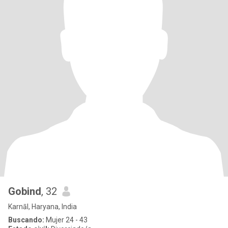
Gobind
, 32
Karnāl, Haryana, India
Buscando:
Mujer 24 - 43