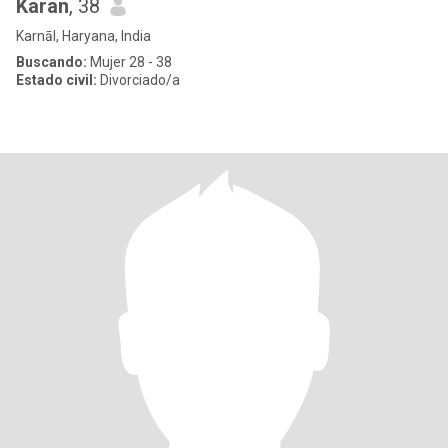
Karan
, 38
Karnāl, Haryana, India
Buscando:
Mujer 28 - 38
Estado civil:
Divorciado/a