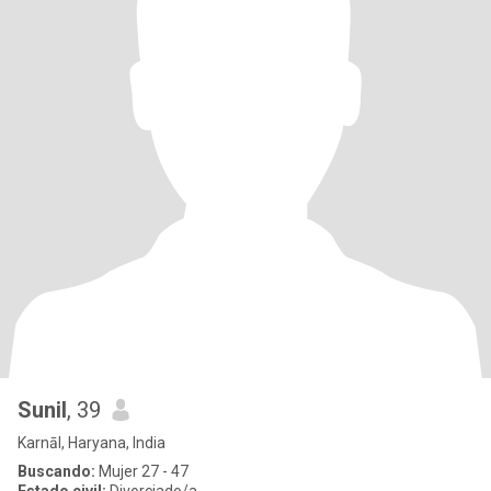
Sunil
, 39
Karnāl, Haryana, India
Buscando:
Mujer 27 - 47