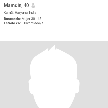
Mamdin
, 40
Karnāl, Haryana, India
Buscando:
Mujer 30 - 48
Estado civil:
Divorciado/a