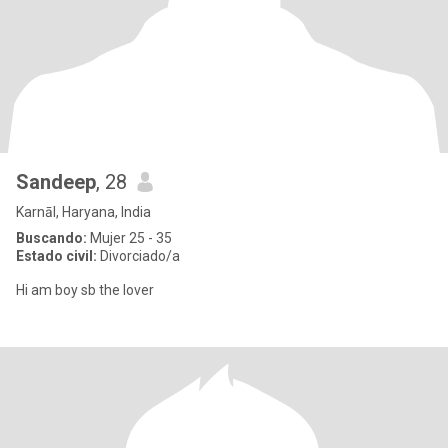
Sandeep
, 28
Karnāl, Haryana, India
Buscando:
Mujer 25 - 35
Estado civil:
Divorciado/a
Hi am boy sb the lover