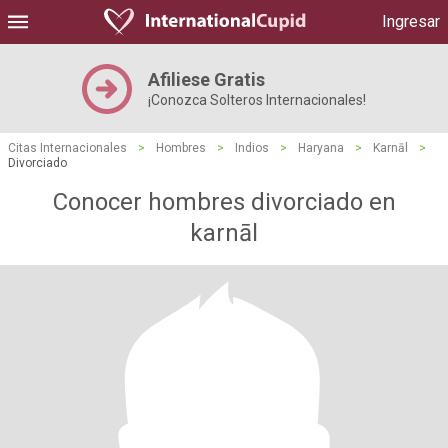
Ingresar
Afiliese Gratis
¡Conozca Solteros Internacionales!
Citas Internacionales
>
Hombres
>
Indios
>
Haryana
>
Karnāl
>
Divorciado
Conocer hombres divorciado en
karnāl