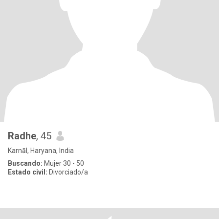
Radhe
, 45
Karnāl, Haryana, India
Buscando:
Mujer 30 - 50
Estado civil:
Divorciado/a