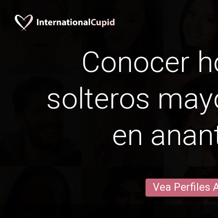
Conocer 
solteros may
en anan
Vea Perfiles 