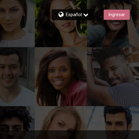
Español
Ingresar