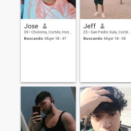
Jose
Jeff
39
•
Choloma, Cortés, Honduras
25
•
San Pedro Sula, Cortés, Honduras
Buscando:
Mujer 18 - 47
Buscando:
Mujer 18 - 38