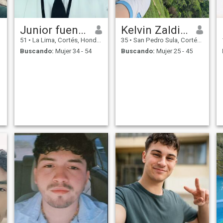
Junior fuentes
Kelvin Zaldivar
51
•
La Lima, Cortés, Honduras
35
•
San Pedro Sula, Cortés, Honduras
Buscando:
Mujer 34 - 54
Buscando:
Mujer 25 - 45