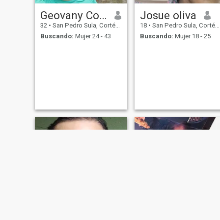
Geovany Cortes
Josue oliva
32
•
San Pedro Sula, Cortés, Honduras
18
•
San Pedro Sula, Cortés, Honduras
Buscando:
Mujer 24 - 43
Buscando:
Mujer 18 - 25