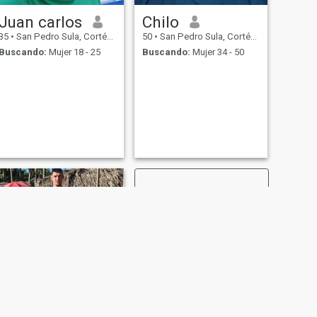
Juan carlos
Chilo
35
•
San Pedro Sula, Cortés, Honduras
50
•
San Pedro Sula, Cortés, Honduras
Buscando:
Mujer 18 - 25
Buscando:
Mujer 34 - 50
SIGUIENTE