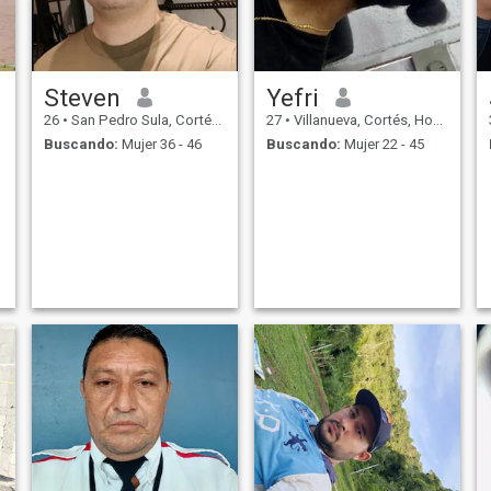
Steven
Yefri
26
•
San Pedro Sula, Cortés, Honduras
27
•
Villanueva, Cortés, Honduras
Buscando:
Mujer 36 - 46
Buscando:
Mujer 22 - 45