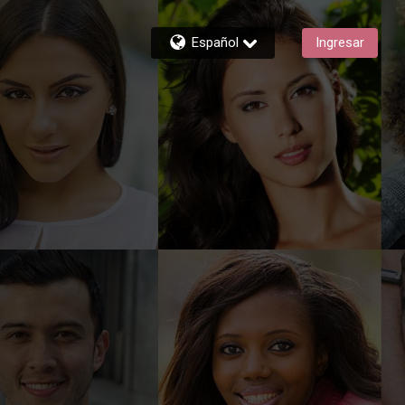
Español
Ingresar