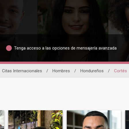
Tenga acceso a las opciones de mensajería avanzada
Citas Internacionales
/
Hombres
/
Hondureños
/
Cortés