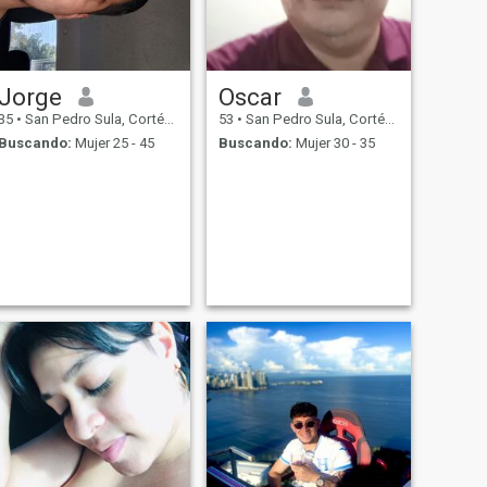
Jorge
Oscar
35
•
San Pedro Sula, Cortés, Honduras
53
•
San Pedro Sula, Cortés, Honduras
Buscando:
Mujer 25 - 45
Buscando:
Mujer 30 - 35