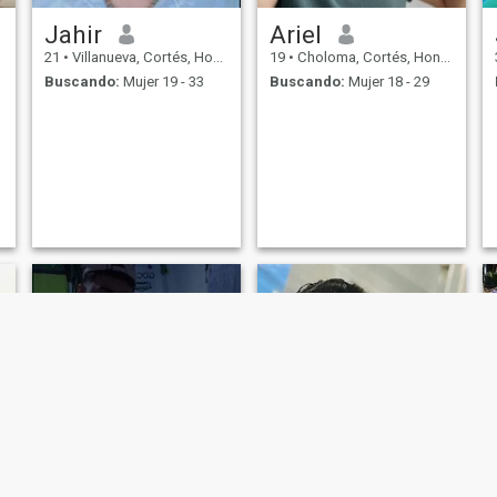
Jahir
Ariel
21
•
Villanueva, Cortés, Honduras
19
•
Choloma, Cortés, Honduras
Buscando:
Mujer 19 - 33
Buscando:
Mujer 18 - 29