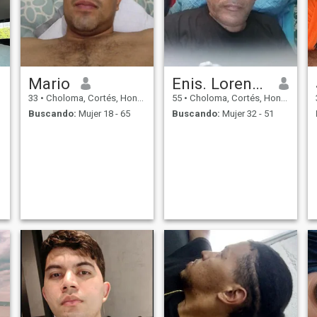
o
Mario
Enis. Lorenzo.
33
•
Choloma, Cortés, Honduras
55
•
Choloma, Cortés, Honduras
Buscando:
Mujer 18 - 65
Buscando:
Mujer 32 - 51