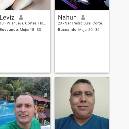
Leviz
Nahun
18
•
Villanueva, Cortés, Honduras
23
•
San Pedro Sula, Cortés, Honduras
Buscando:
Mujer 18 - 30
Buscando:
Mujer 20 - 36