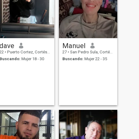
dave
Manuel
22
•
Puerto Cortez, Cortés, Honduras
27
•
San Pedro Sula, Cortés, Honduras
Buscando:
Mujer 18 - 30
Buscando:
Mujer 22 - 35