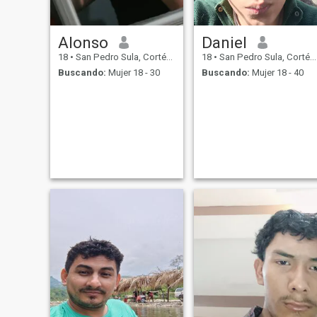
Alonso
Daniel
18
•
San Pedro Sula, Cortés, Honduras
18
•
San Pedro Sula, Cortés, Honduras
Buscando:
Mujer 18 - 30
Buscando:
Mujer 18 - 40