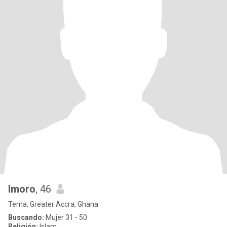
Imoro
, 46
Tema, Greater Accra, Ghana
Buscando:
Mujer 31 - 50
Religión:
Islam