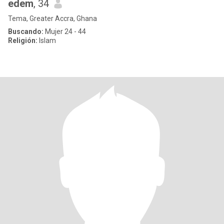
edem
, 34
Tema, Greater Accra, Ghana
Buscando:
Mujer 24 - 44
Religión:
Islam