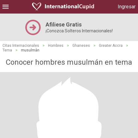
Ingresar
Afiliese Gratis
¡Conozca Solteros Internacionales!
Citas Internacionales
>
Hombres
>
Ghaneses
>
Greater Accra
>
Tema
>
musulmán
Conocer hombres musulmán en tema