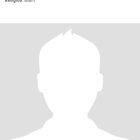
Religión:
Islam