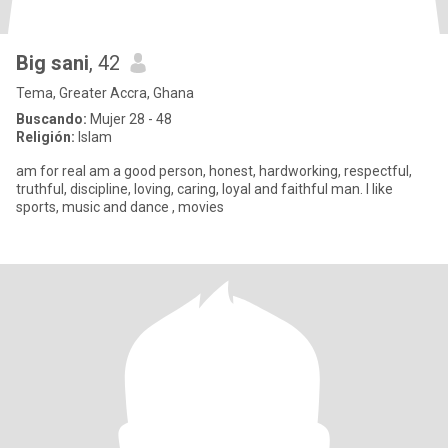
Big sani
, 42
Tema, Greater Accra, Ghana
Buscando:
Mujer 28 - 48
Religión:
Islam
am for real am a good person, honest, hardworking, respectful,
truthful, discipline, loving, caring, loyal and faithful man. I like
sports, music and dance , movies