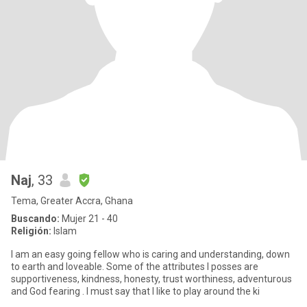
Naj
, 33
Tema, Greater Accra, Ghana
Buscando:
Mujer 21 - 40
Religión:
Islam
I am an easy going fellow who is caring and understanding, down
to earth and loveable. Some of the attributes I posses are
supportiveness, kindness, honesty, trust worthiness, adventurous
and God fearing . I must say that I like to play around the ki