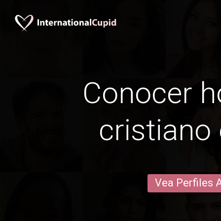
Conocer 
cristiano 
Vea Perfiles 