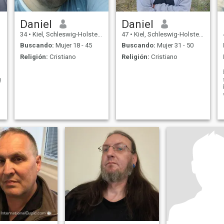
Daniel
Daniel
34
•
Kiel, Schleswig-Holstein, Alemania
47
•
Kiel, Schleswig-Holstein, Alemania
Buscando:
Mujer 18 - 45
Buscando:
Mujer 31 - 50
Religión:
Cristiano
Religión:
Cristiano
g