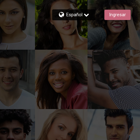
Español
Ingresar