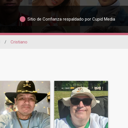
Sitio de Confianza respaldado por Cupid Media
l
/
Cristiano