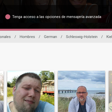
Tenga acceso a las opciones de mensajería avanzada
ionales
/
Hombres
/
German
/
Schleswig-Holstein
/
Kie