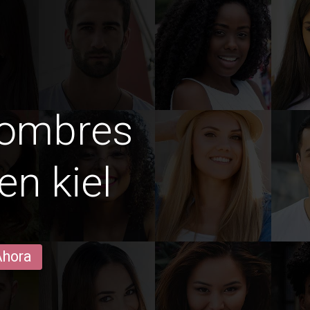
hombres
en kiel
Ahora