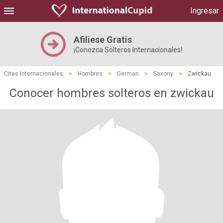
Ingresar
Afiliese Gratis
¡Conozca Solteros Internacionales!
Citas Internacionales
>
Hombres
>
German
>
Saxony
>
Zwickau
Conocer hombres solteros en zwickau