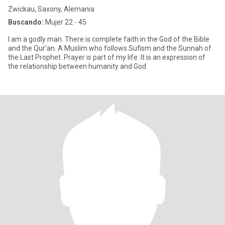
Zwickau, Saxony, Alemania
Buscando:
Mujer 22 - 45
I am a godly man. There is complete faith in the God of the Bible
and the Qur'an. A Muslim who follows Sufism and the Sunnah of
the Last Prophet. Prayer is part of my life. It is an expression of
the relationship between humanity and God