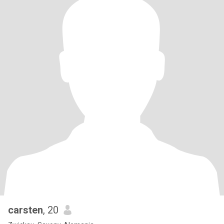
carsten
, 20