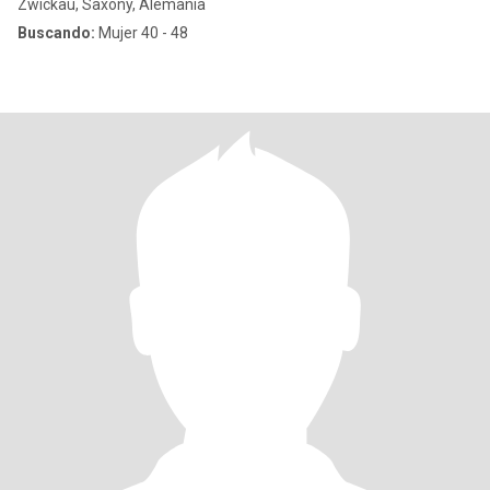
Zwickau, Saxony, Alemania
Buscando:
Mujer 40 - 48