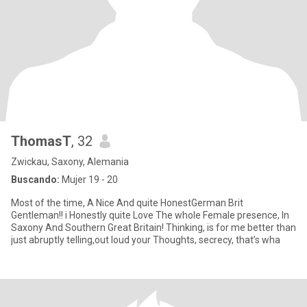
ThomasT
, 32
Zwickau, Saxony, Alemania
Buscando:
Mujer 19 - 20
Most of the time, A Nice And quite HonestGerman Brit
Gentleman!! i Honestly quite Love The whole Female presence, In
Saxony And Southern Great Britain! Thinking, is for me better than
just abruptly telling,out loud your Thoughts, secrecy, that’s wha