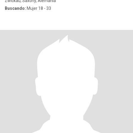
Zwickau, Saxony, Alemania
Buscando:
Mujer 18 - 33