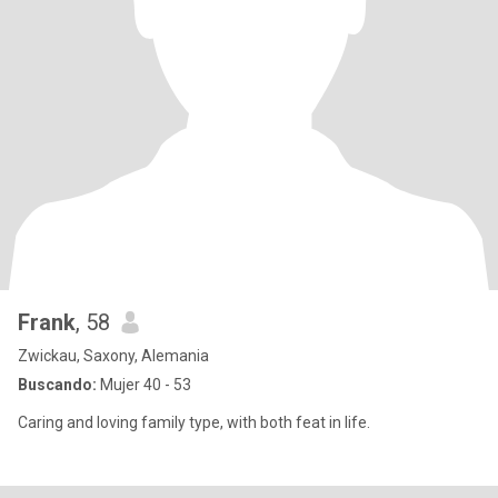
Frank
, 58
Zwickau, Saxony, Alemania
Buscando:
Mujer 40 - 53
Caring and loving family type, with both feat in life.