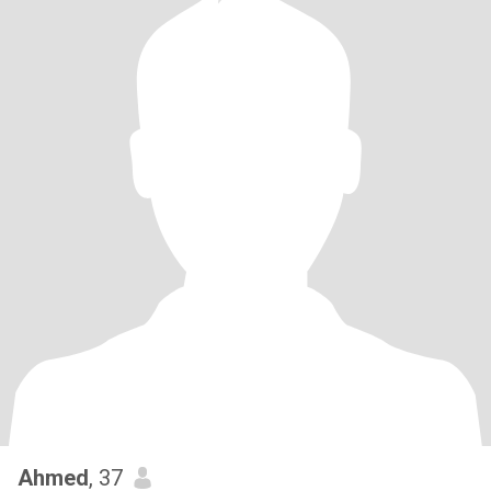
Ahmed
, 37