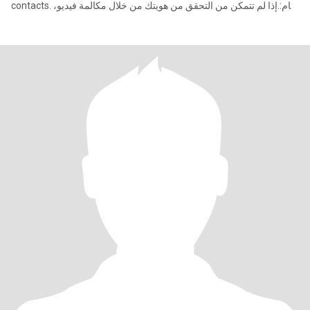
contacts. هام: إذا لم تتمكن من التحقق من هويتك من خلال مكالمة فيديو،
فيرجى عدم