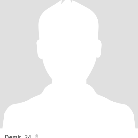
Demir
, 34