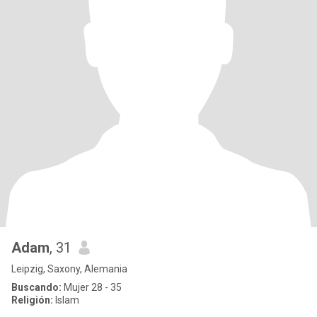
Adam
, 31
Leipzig, Saxony, Alemania
Buscando:
Mujer 28 - 35
Religión:
Islam