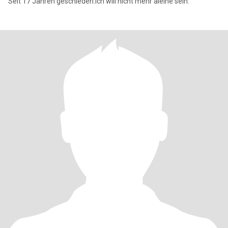
Seit 17 Jahren geschieden.ich will nicht mehr aleine sein.