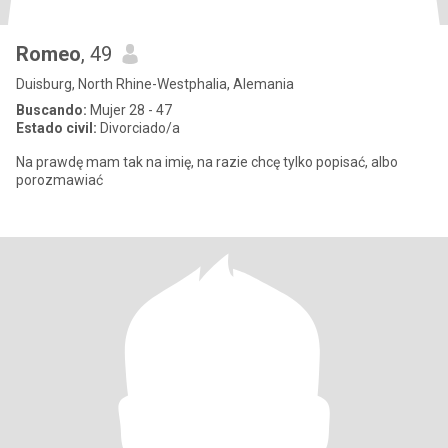
Romeo
, 49
Duisburg, North Rhine-Westphalia, Alemania
Buscando:
Mujer 28 - 47
Estado civil:
Divorciado/a
Na prawdę mam tak na imię, na razie chcę tylko popisać, albo
porozmawiać