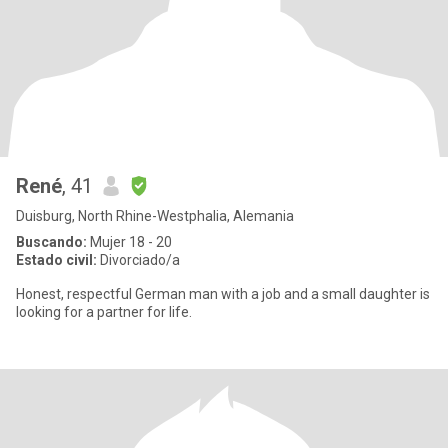
René
, 41
Duisburg, North Rhine-Westphalia, Alemania
Buscando:
Mujer 18 - 20
Estado civil:
Divorciado/a
Honest, respectful German man with a job and a small daughter is
looking for a partner for life.