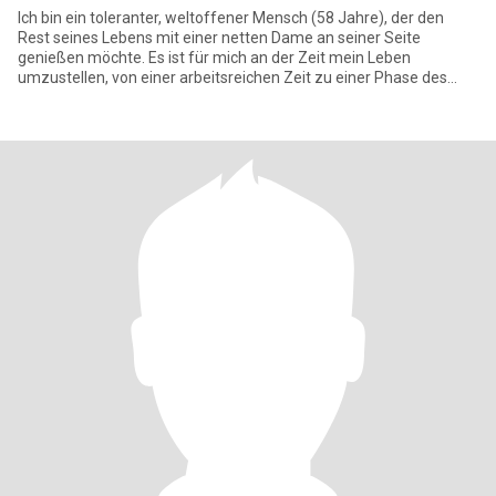
Ich bin ein toleranter, weltoffener Mensch (58 Jahre), der den
Rest seines Lebens mit einer netten Dame an seiner Seite
genießen möchte. Es ist für mich an der Zeit mein Leben
umzustellen, von einer arbeitsreichen Zeit zu einer Phase des
Genusses un