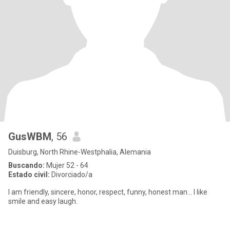
GusWBM
, 56
Duisburg, North Rhine-Westphalia, Alemania
Buscando:
Mujer 52 - 64
Estado civil:
Divorciado/a
I am friendly, sincere, honor, respect, funny, honest man... I like
smile and easy laugh.