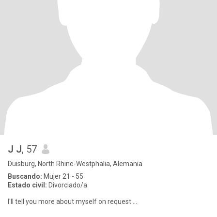
J J
, 57
Duisburg, North Rhine-Westphalia, Alemania
Buscando:
Mujer 21 - 55
Estado civil:
Divorciado/a
I'll tell you more about myself on request....