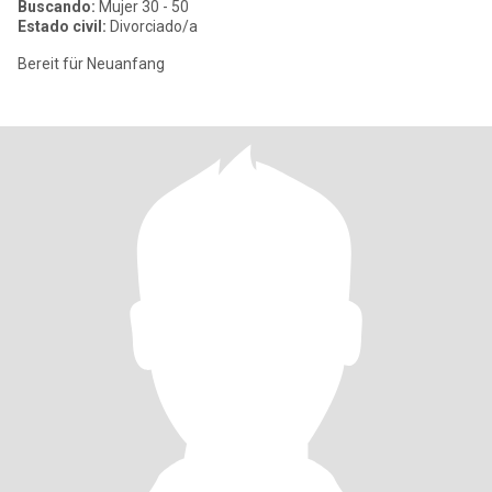
Buscando:
Mujer 30 - 50
Estado civil:
Divorciado/a
Bereit für Neuanfang