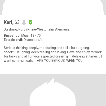
Karl
, 63
Duisburg, North Rhine-Westphalia, Alemania
Buscando:
Mujer 18 - 70
Estado civil:
Divorciado/a
Serious thinking deeply, meditating and still a lot outgoing,
cheerful laughing, deep feeling and loving. I love and enjoy to work
for tasks and all for you respected dream girl. Relaxing at times. .. I
want communication. ARE YOU SERIOUS, WHEN YOU