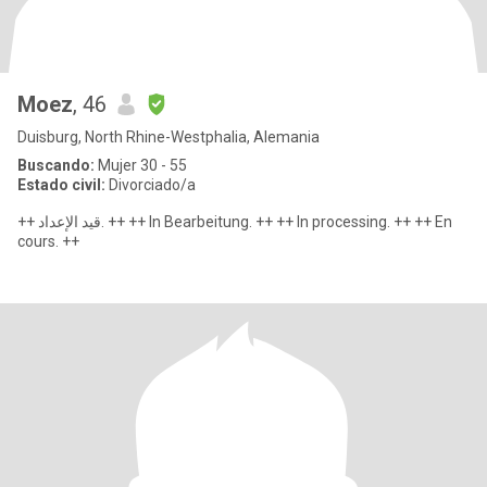
Moez
, 46
Duisburg, North Rhine-Westphalia, Alemania
Buscando:
Mujer 30 - 55
Estado civil:
Divorciado/a
++ قيد الإعداد. ++ ++ In Bearbeitung. ++ ++ In processing. ++ ++ En
cours. ++