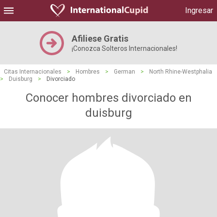
Ingresar
Afiliese Gratis
¡Conozca Solteros Internacionales!
Citas Internacionales
>
Hombres
>
German
>
North Rhine-Westphalia
>
Duisburg
>
Divorciado
Conocer hombres divorciado en
duisburg