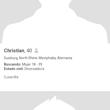
Christian
, 40
Duisburg, North Rhine-Westphalia, Alemania
Buscando:
Mujer 18 - 39
Estado civil:
Divorciado/a
I Love life