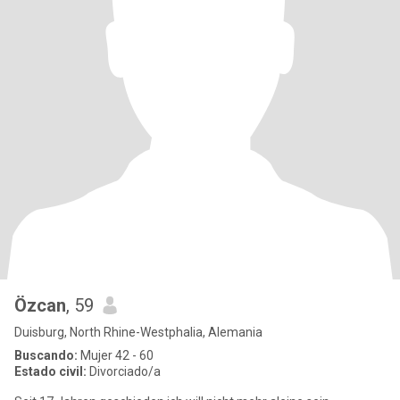
Özcan
, 59
Duisburg, North Rhine-Westphalia, Alemania
Buscando:
Mujer 42 - 60
Estado civil:
Divorciado/a