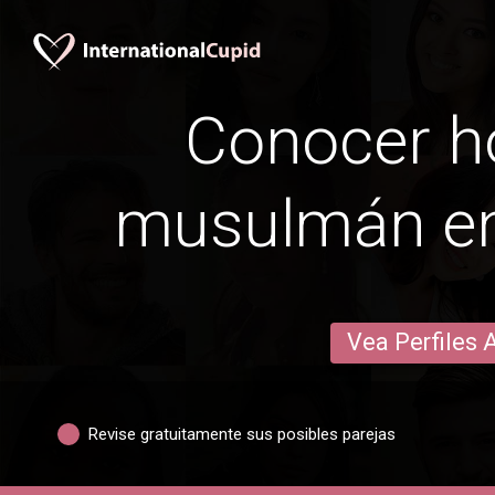
Conocer 
musulmán e
Vea Perfiles 
Revise gratuitamente sus posibles parejas