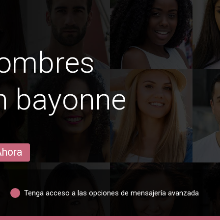
hombres
n bayonne
Ahora
Tenga acceso a las opciones de mensajería avanzada