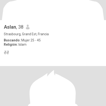
Aslan
, 38
Strasbourg, Grand Est, Francia
Buscando:
Mujer 25 - 45
Religión:
Islam
✌️✌️