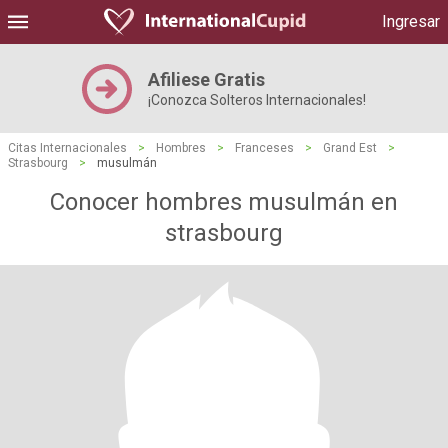
Ingresar
Afiliese Gratis
¡Conozca Solteros Internacionales!
Citas Internacionales
>
Hombres
>
Franceses
>
Grand Est
>
Strasbourg
>
musulmán
Conocer hombres musulmán en
strasbourg