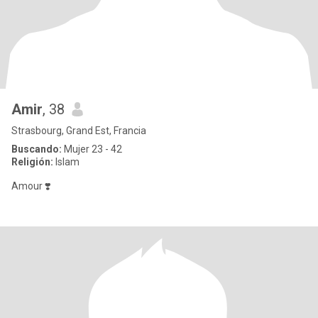
Amir
, 38
Strasbourg, Grand Est, Francia
Buscando:
Mujer 23 - 42
Religión:
Islam
Amour ❣️