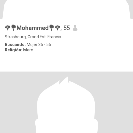
🌹💐Mohammed💐🌹
, 55
Strasbourg, Grand Est, Francia
Buscando:
Mujer 35 - 55
Religión:
Islam