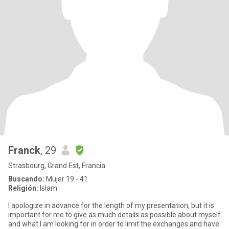
Franck
, 29
Strasbourg, Grand Est, Francia
Buscando:
Mujer 19 - 41
Religión:
Islam
I apologize in advance for the length of my presentation, but it is
important for me to give as much details as possible about myself
and what I am looking for in order to limit the exchanges and have