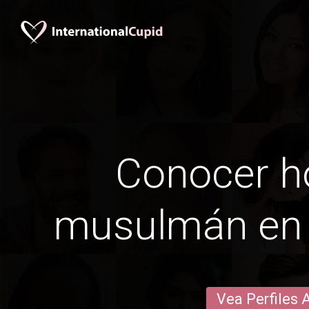
Conocer 
musulmán en 
Vea Perfiles 