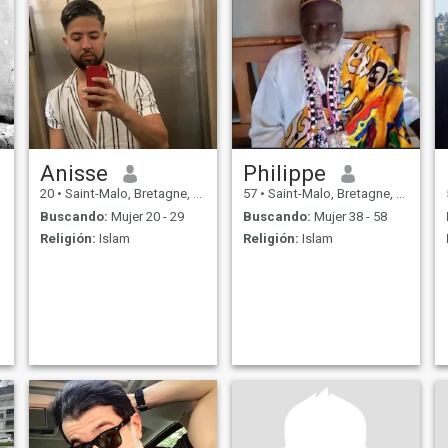
Anisse
Philippe
20
•
Saint-Malo, Bretagne, Francia
57
•
Saint-Malo, Bretagne, Francia
Buscando:
Mujer 20 - 29
Buscando:
Mujer 38 - 58
Religión:
Islam
Religión:
Islam