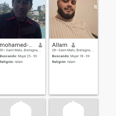
mohamed-salah
Allam
50
•
Saint-Malo, Bretagne, Francia
28
•
Saint-Malo, Bretagne, Francia
Buscando:
Mujer 25 - 55
Buscando:
Mujer 18 - 39
Religión:
Islam
Religión:
Islam