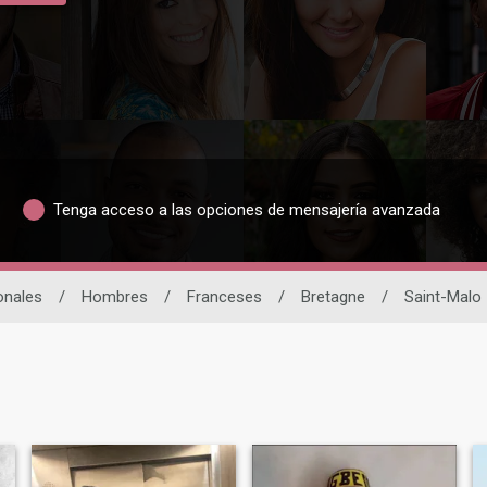
Tenga acceso a las opciones de mensajería avanzada
onales
/
Hombres
/
Franceses
/
Bretagne
/
Saint-Malo