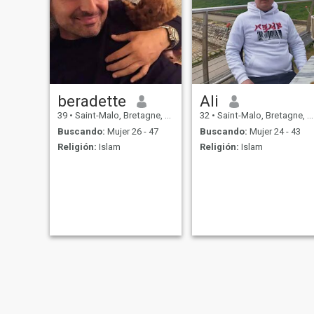
beradette
Ali
39
•
Saint-Malo, Bretagne, Francia
32
•
Saint-Malo, Bretagne, Francia
Buscando:
Mujer 26 - 47
Buscando:
Mujer 24 - 43
Religión:
Islam
Religión:
Islam