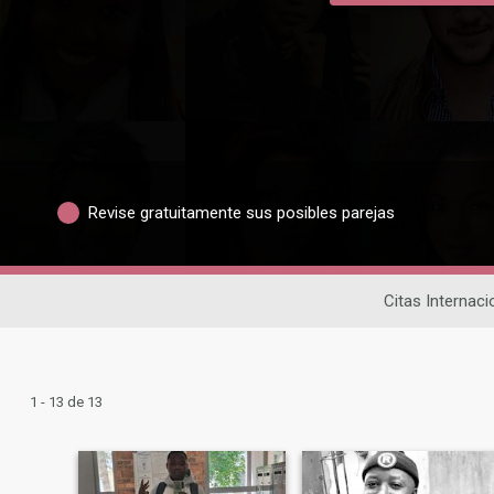
Revise gratuitamente sus posibles parejas
Citas Internaci
1 - 13 de 13