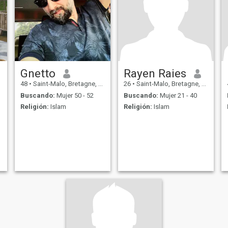
Gnetto
Rayen Raies
48
•
Saint-Malo, Bretagne, Francia
26
•
Saint-Malo, Bretagne, Francia
Buscando:
Mujer 50 - 52
Buscando:
Mujer 21 - 40
Religión:
Islam
Religión:
Islam