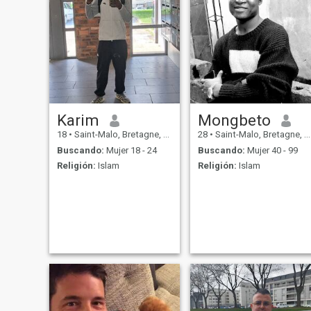
Karim
Mongbeto
18
•
Saint-Malo, Bretagne, Francia
28
•
Saint-Malo, Bretagne, Francia
Buscando:
Mujer 18 - 24
Buscando:
Mujer 40 - 99
Religión:
Islam
Religión:
Islam