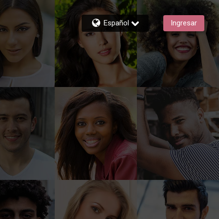
Español
Ingresar