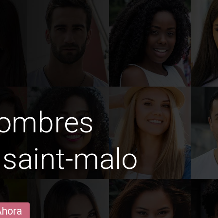
hombres
saint-malo
Ahora