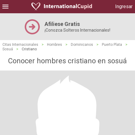
Ingresar
Afiliese Gratis
¡Conozca Solteros Internacionales!
Citas Internacionales
>
Hombres
>
Dominicanos
>
Puerto Plata
>
Sosuá
>
Cristiano
Conocer hombres cristiano en sosuá