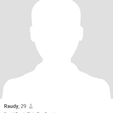
Raudy
, 29