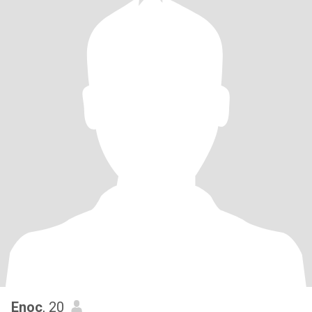
Enoc
, 20