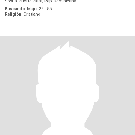
Sosuá, Puerto Plata, Rep. Dominicana
Buscando:
Mujer 22 - 55
Religión:
Cristiano