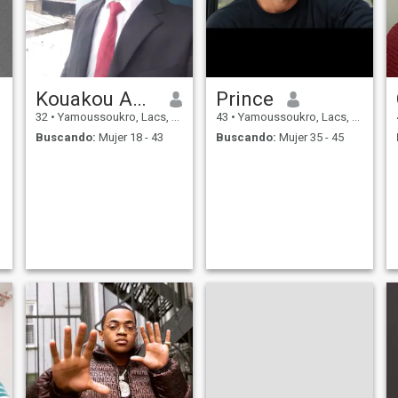
Kouakou Anderson
Prince
32
•
Yamoussoukro, Lacs, Costa de Marfil
43
•
Yamoussoukro, Lacs, Costa de Marfil
Buscando:
Mujer 18 - 43
Buscando:
Mujer 35 - 45