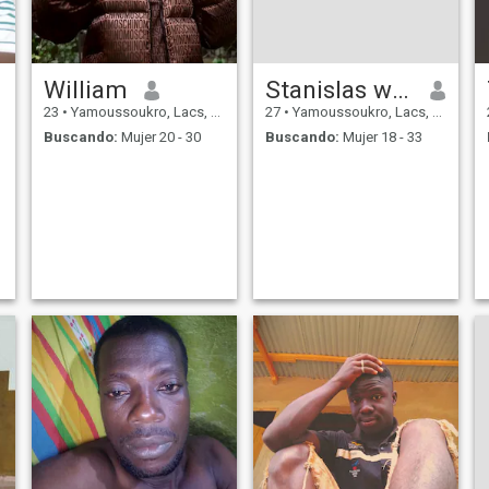
William
Stanislas williams
23
•
Yamoussoukro, Lacs, Costa de Marfil
27
•
Yamoussoukro, Lacs, Costa de Marfil
Buscando:
Mujer 20 - 30
Buscando:
Mujer 18 - 33