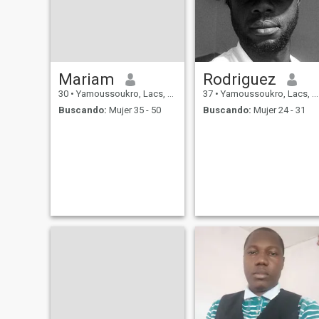
Mariam
Rodriguez
30
•
Yamoussoukro, Lacs, Costa de Marfil
37
•
Yamoussoukro, Lacs, Costa de Marfil
Buscando:
Mujer 35 - 50
Buscando:
Mujer 24 - 31