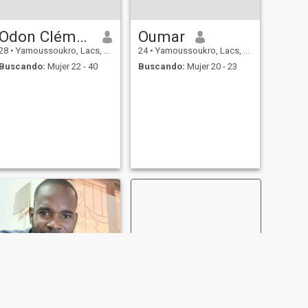
Odon Clément
Oumar
28
•
Yamoussoukro, Lacs, Costa de Marfil
24
•
Yamoussoukro, Lacs, Costa de Marfil
Buscando:
Mujer 22 - 40
Buscando:
Mujer 20 - 23