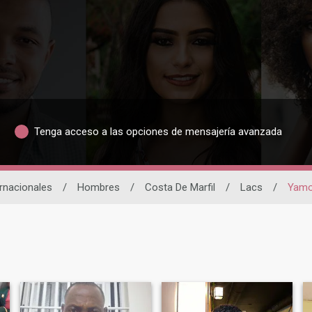
Tenga acceso a las opciones de mensajería avanzada
ernacionales
/
Hombres
/
Costa De Marfil
/
Lacs
/
Yamo