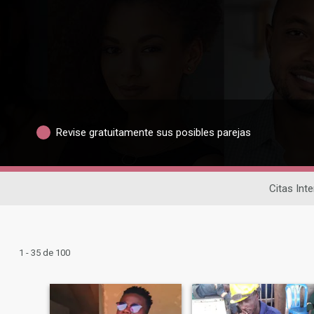
Revise gratuitamente sus posibles parejas
Citas Int
1 - 35 de 100