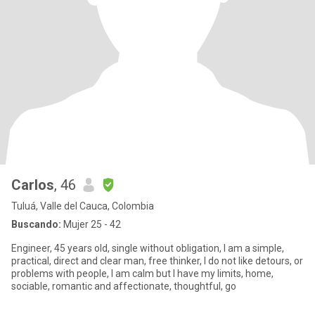
Carlos
, 46
Tuluá, Valle del Cauca, Colombia
Buscando:
Mujer 25 - 42
Engineer, 45 years old, single without obligation, I am a simple,
practical, direct and clear man, free thinker, I do not like detours, or
problems with people, I am calm but I have my limits, home,
sociable, romantic and affectionate, thoughtful, go